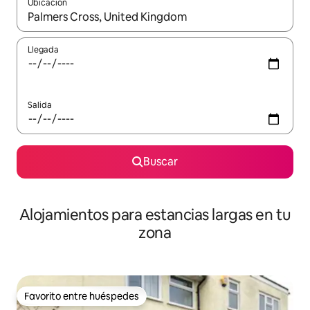
Ubicación
Cuando los resultados estén disponibles, podrás navegar usando l
Llegada
Salida
Buscar
Alojamientos para estancias largas en tu
zona
Favorito entre huéspedes
Favorito entre huéspedes