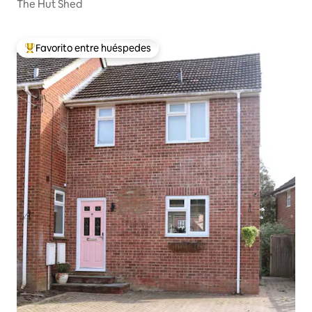
The Hut Shed
Favorito entre huéspedes
De los mejores en Favorito entre huéspedes