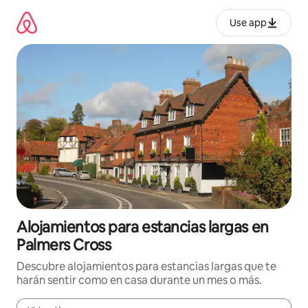
Ir
al
Use app
contenido
Alojamientos para estancias largas en
Palmers Cross
Descubre alojamientos para estancias largas que te
harán sentir como en casa durante un mes o más.