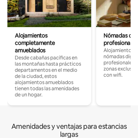
Alojamientos
Nómadas digit
completamente
profesionales 
amueblados
Alojamientos 
nómadas digita
Desde cabañas pacíficas en
profesionales d
las montañas hasta prácticos
zonas exclusiva
departamentos en el medio
con wifi.
de la ciudad, estos
alojamientos amueblados
tienen todas las amenidades
de un hogar.
Amenidades y ventajas para estancias
largas