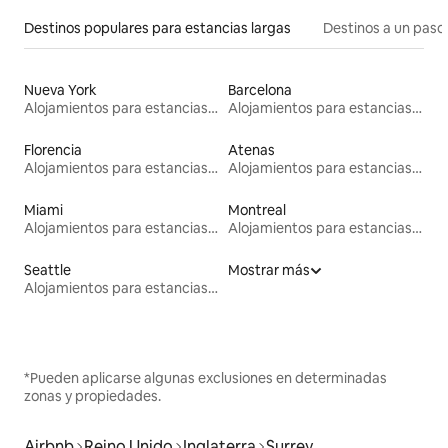
Destinos populares para estancias largas
Destinos a un paso 
Nueva York
Barcelona
Alojamientos para estancias largas
Alojamientos para estancias largas
Florencia
Atenas
Alojamientos para estancias largas
Alojamientos para estancias largas
Miami
Montreal
Alojamientos para estancias largas
Alojamientos para estancias largas
Seattle
Mostrar más
Alojamientos para estancias largas
*Pueden aplicarse algunas exclusiones en determinadas
zonas y propiedades.
Airbnb
Reino Unido
Inglaterra
Surrey