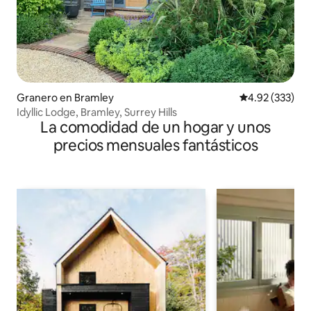
Granero en Bramley
Calificación pr
4.92 (333)
Idyllic Lodge, Bramley, Surrey Hills
La comodidad de un hogar y unos
precios mensuales fantásticos