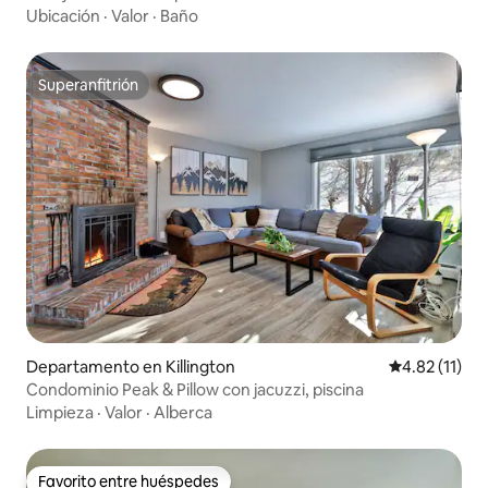
Ubicación
·
Valor
·
Baño
Superanfitrión
Superanfitrión
Departamento en Killington
Calificación 
4.82 (11)
Condominio Peak & Pillow con jacuzzi, piscina
Limpieza
·
Valor
·
Alberca
Favorito entre huéspedes