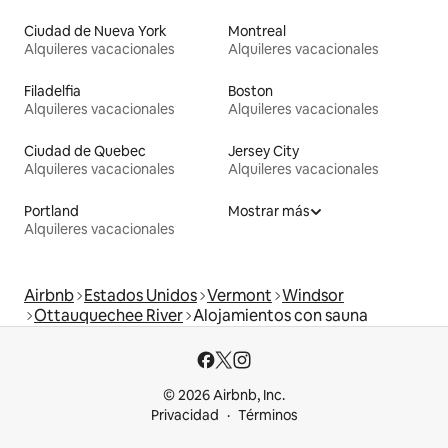
Ciudad de Nueva York
Montreal
Alquileres vacacionales
Alquileres vacacionales
Filadelfia
Boston
Alquileres vacacionales
Alquileres vacacionales
Ciudad de Quebec
Jersey City
Alquileres vacacionales
Alquileres vacacionales
Portland
Mostrar más
Alquileres vacacionales
Airbnb
Estados Unidos
Vermont
Windsor
Ottauquechee River
Alojamientos con sauna
© 2026 Airbnb, Inc.
Privacidad
Términos