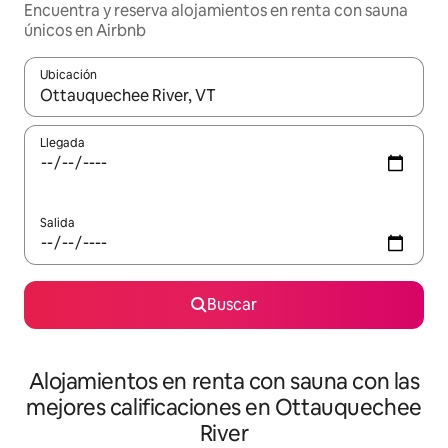
Encuentra y reserva alojamientos en renta con sauna
únicos en Airbnb
Ubicación
Cuando los resultados estén disponibles, podrás navegar usando l
Llegada
Salida
Buscar
Alojamientos en renta con sauna con las
mejores calificaciones en Ottauquechee
River