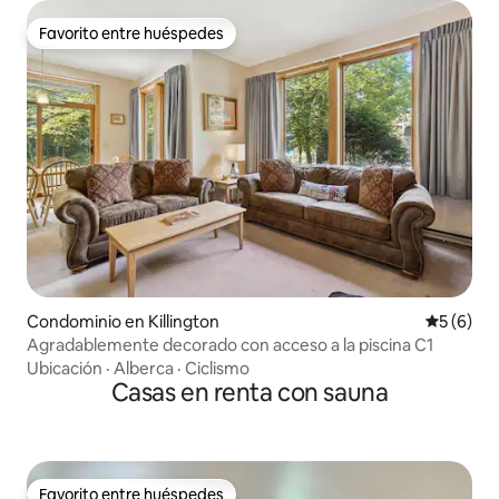
Favorito entre huéspedes
Favorito entre huéspedes
Condominio en Killington
Calificac
5 (6)
Agradablemente decorado con acceso a la piscina C1
Ubicación
·
Alberca
·
Ciclismo
Casas en renta con sauna
Favorito entre huéspedes