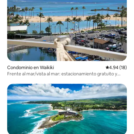
Condominio en Waikiki
Calificación 
4.94 (18)
Frente al mar/vista al mar: estacionamiento gratuito y
equipo de playa