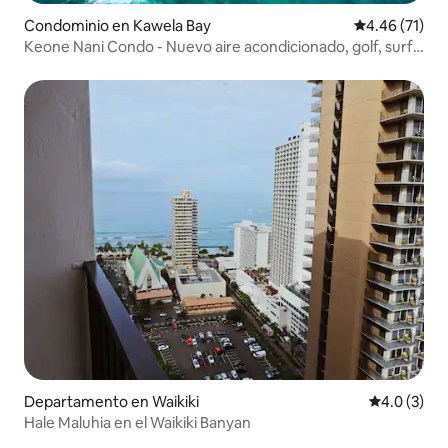
Condominio en Kawela Bay
Calificación 
4.46 (71)
Keone Nani Condo - Nuevo aire acondicionado, golf, surf,
natación
Departamento en Waikiki
Calificació
4.0 (3)
Hale Maluhia en el Waikiki Banyan