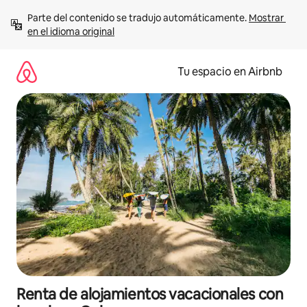
Ir
Parte del contenido se tradujo automáticamente. 
Mostrar 
al
en el idioma original
contenido
Tu espacio en Airbnb
Renta de alojamientos vacacionales con