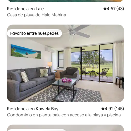
Residencia en Laie
Calificación 
4.67 (43)
Casa de playa de Hale Mahina
Favorito entre huéspedes
Favorito entre huéspedes
Residencia en Kawela Bay
Calificación p
4.92 (145)
Condominio en planta baja con acceso a la playa y piscina