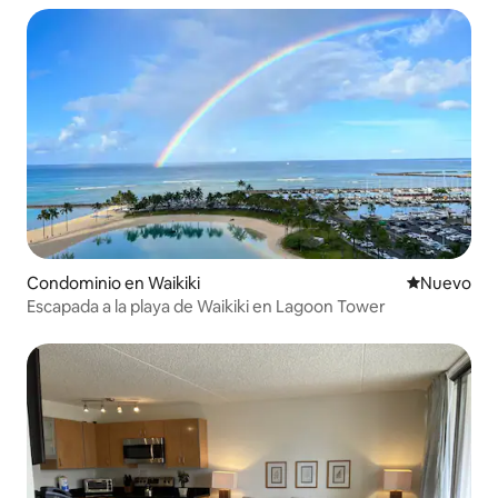
Condominio en Waikiki
Nuevo aloj
Nuevo
Escapada a la playa de Waikiki en Lagoon Tower