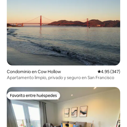
Condominio en Cow Hollow
Calificación pr
4.95 (347)
Apartamento limpio, privado y seguro en San Francisco
Favorito entre huéspedes
Favorito entre huéspedes