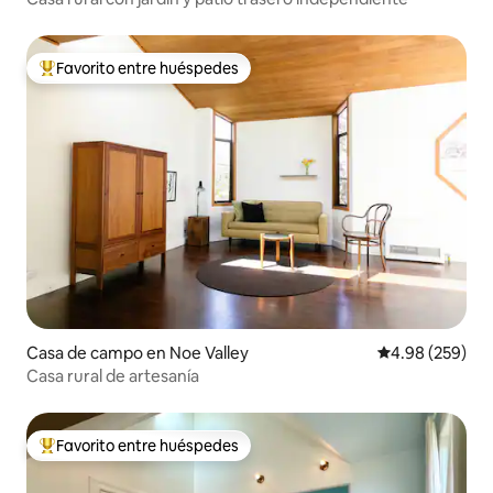
Favorito entre huéspedes
De los mejores en Favorito entre huéspedes
Casa de campo en Noe Valley
Calificación pr
4.98 (259)
Casa rural de artesanía
Favorito entre huéspedes
De los mejores en Favorito entre huéspedes