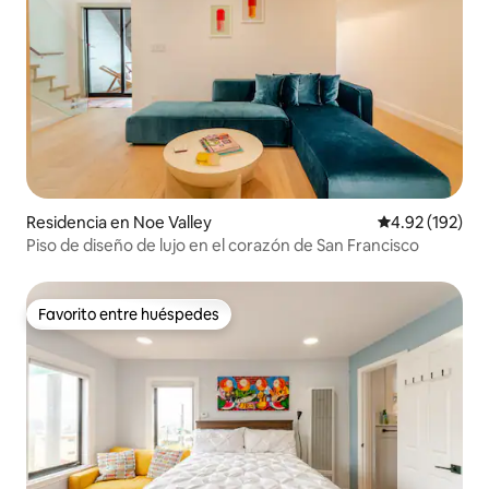
Residencia en Noe Valley
Calificación p
4.92 (192)
Piso de diseño de lujo en el corazón de San Francisco
Favorito entre huéspedes
Favorito entre huéspedes