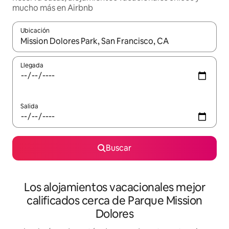
mucho más en Airbnb
Ubicación
Cuando los resultados estén disponibles, podrás navegar usando l
Llegada
Salida
Buscar
Los alojamientos vacacionales mejor
calificados cerca de Parque Mission
Dolores