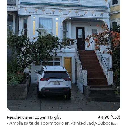
Residencia en Lower Haight
Calificación pr
4.98 (553)
• Amplia suite de 1 dormitorio en Painted Lady-Duboce