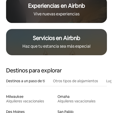
Experiencias en Airbnb
Vive nuevas experiencias
Servicios en Airbnb
Haz que tu estancia sea más especial
Destinos para explorar
Destinos a un paso de ti
Otros tipos de alojamientos
Lug
Milwaukee
Omaha
Alquileres vacacionales
Alquileres vacacionales
Des Moines
San Pablo