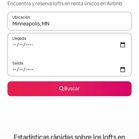
Encuentra y reserva lofts en renta únicos en Airbnb
Ubicación
Cuando los resultados estén disponibles, podrás navegar usando l
Llegada
Salida
Buscar
Estadísticas rápidas sobre los lofts en