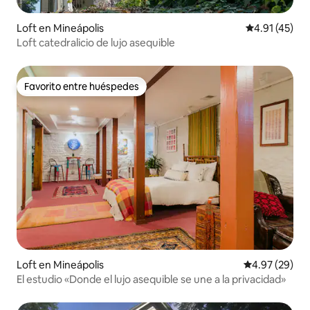
Loft en Mineápolis
Calificación 
4.91 (45)
Loft catedralicio de lujo asequible
Favorito entre huéspedes
Favorito entre huéspedes
Loft en Mineápolis
Calificación p
4.97 (29)
El estudio «Donde el lujo asequible se une a la privacidad»