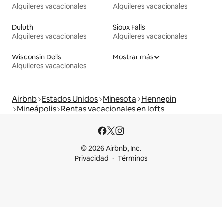
Alquileres vacacionales
Alquileres vacacionales
Duluth
Sioux Falls
Alquileres vacacionales
Alquileres vacacionales
Wisconsin Dells
Mostrar más
Alquileres vacacionales
Airbnb
Estados Unidos
Minesota
Hennepin
Mineápolis
Rentas vacacionales en lofts
© 2026 Airbnb, Inc.
Privacidad
Términos