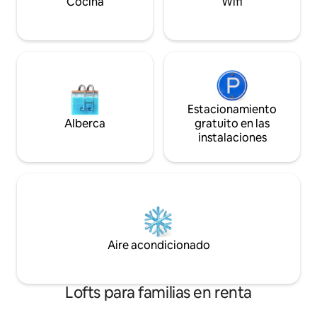
Cocina
Wifi
principal.
Estacionamiento
Alberca
gratuito en las
instalaciones
Aire acondicionado
Lofts para familias en renta