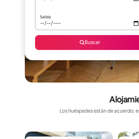
Salida
Buscar
Alojamie
Los huéspedes están de acuerdo: es