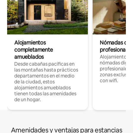
Alojamientos
Nómadas digit
completamente
profesionales 
amueblados
Alojamientos 
nómadas digita
Desde cabañas pacíficas en
profesionales d
las montañas hasta prácticos
zonas exclusiva
departamentos en el medio
con wifi.
de la ciudad, estos
alojamientos amueblados
tienen todas las amenidades
de un hogar.
Amenidades y ventajas para estancias