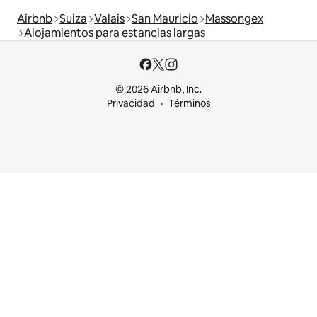
Airbnb
Suiza
Valais
San Mauricio
Massongex
Alojamientos para estancias largas
© 2026 Airbnb, Inc.
Privacidad
Términos