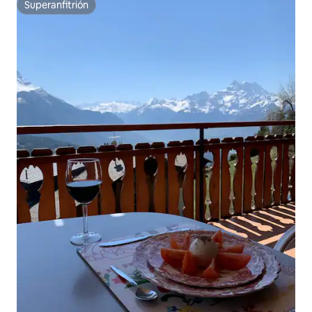
Superanfitrión
Superanfitrión