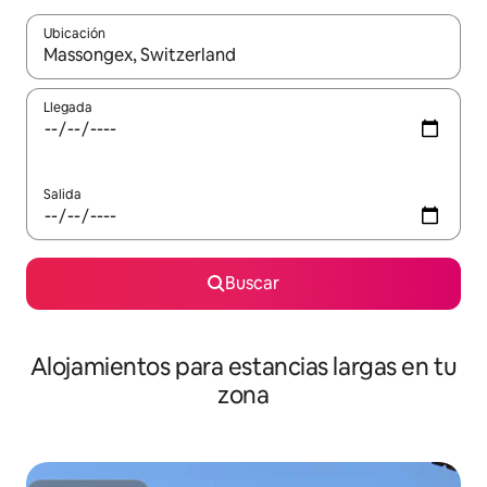
Ubicación
Cuando los resultados estén disponibles, podrás navegar usando l
Llegada
Salida
Buscar
Alojamientos para estancias largas en tu
zona