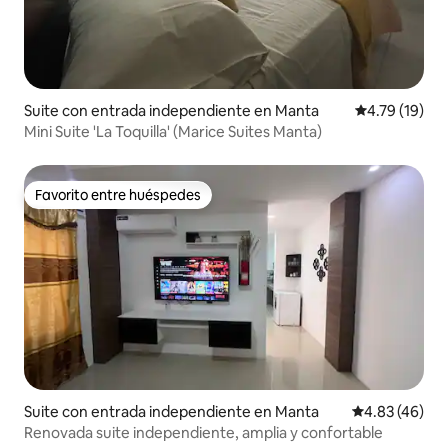
Suite con entrada independiente en Manta
Calificación 
4.79 (19)
Mini Suite 'La Toquilla' (Marice Suites Manta)
Favorito entre huéspedes
Favorito entre huéspedes
Suite con entrada independiente en Manta
Calificación 
4.83 (46)
Renovada suite independiente, amplia y confortable