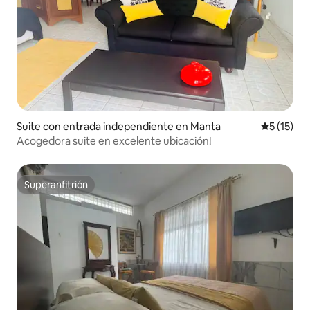
Suite con entrada independiente en Manta
Calificaci
5 (15)
Acogedora suite en excelente ubicación!
Superanfitrión
Superanfitrión