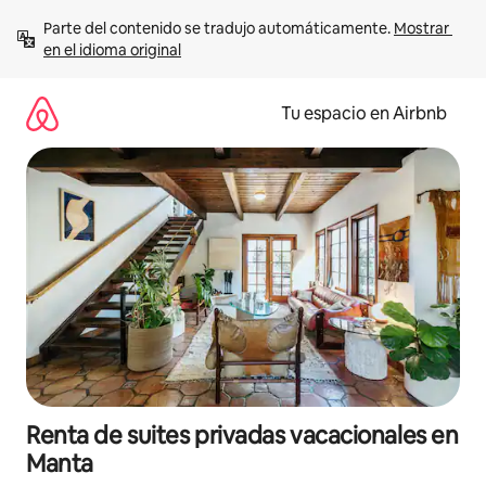
Ir
Parte del contenido se tradujo automáticamente. 
Mostrar 
al
en el idioma original
contenido
Tu espacio en Airbnb
Renta de suites privadas vacacionales en
Manta