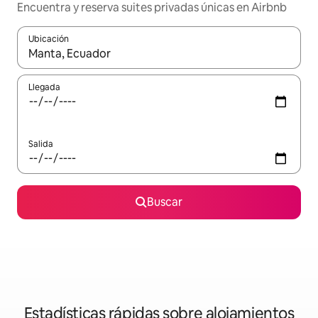
Encuentra y reserva suites privadas únicas en Airbnb
Ubicación
Cuando los resultados estén disponibles, podrás navegar usando l
Llegada
Salida
Buscar
Estadísticas rápidas sobre alojamientos