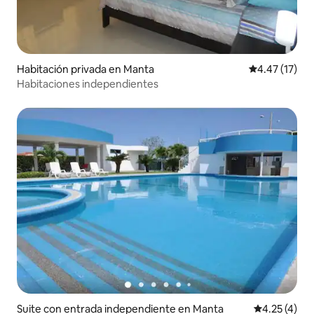
Habitación privada en Manta
Calificación 
4.47 (17)
Habitaciones independientes
Suite con entrada independiente en Manta
Calificación
4.25 (4)