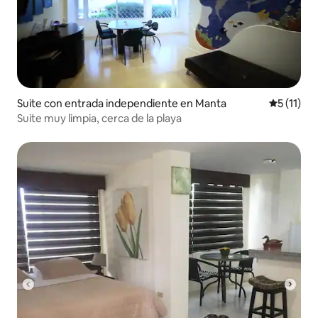
Suite con entrada independiente en Manta
Calificaci
5 (11)
Suite muy limpia, cerca de la playa