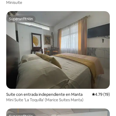
Minisuite
Superanfitrión
Superanfitrión
Suite con entrada independiente en Manta
Calificación 
4.79 (19)
Mini Suite 'La Toquilla' (Marice Suites Manta)