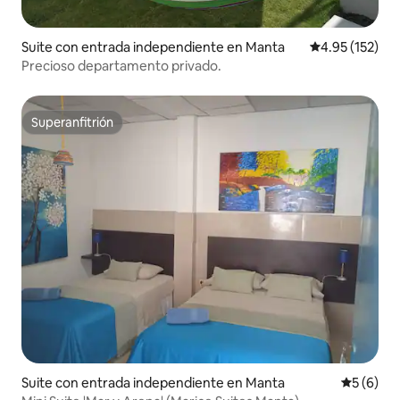
Suite con entrada independiente en Manta
Calificación p
4.95 (152)
Precioso departamento privado.
Superanfitrión
Superanfitrión
Suite con entrada independiente en Manta
Calificac
5 (6)