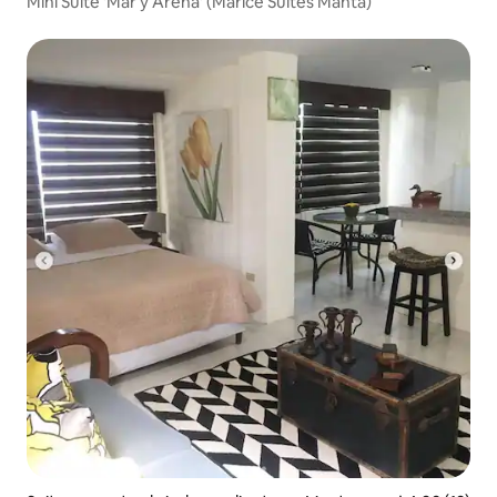
Mini Suite 'Mar y Arena' (Marice Suites Manta)