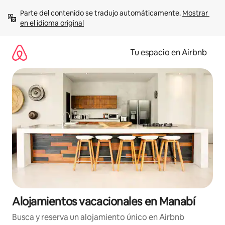
Ir
Parte del contenido se tradujo automáticamente. 
Mostrar 
al
en el idioma original
contenido
Tu espacio en Airbnb
Alojamientos vacacionales en Manabí
Busca y reserva un alojamiento único en Airbnb