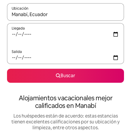
Ubicación
Cuando los resultados estén disponibles, podrás navegar usando l
Llegada
Salida
Buscar
Alojamientos vacacionales mejor
calificados en Manabí
Los huéspedes están de acuerdo: estas estancias
tienen excelentes calificaciones por su ubicación y
limpieza, entre otros aspectos.