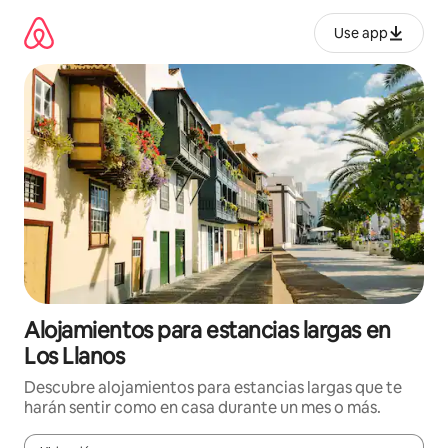
Ir
al
Use app
contenido
Alojamientos para estancias largas en
Los Llanos
Descubre alojamientos para estancias largas que te
harán sentir como en casa durante un mes o más.