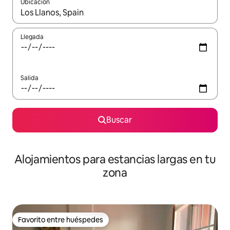
Ubicación
Cuando los resultados estén disponibles, podrás navegar usando l
Llegada
Salida
Buscar
Alojamientos para estancias largas en tu
zona
Favorito entre huéspedes
Favorito entre huéspedes