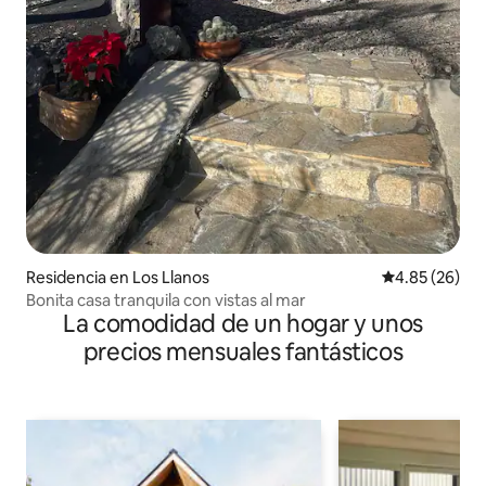
Residencia en Los Llanos
Calificación p
4.85 (26)
Bonita casa tranquila con vistas al mar
La comodidad de un hogar y unos
precios mensuales fantásticos