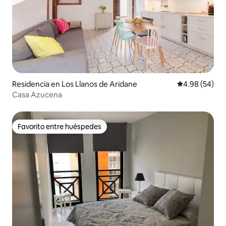
Residencia en Los Llanos de Aridane
Calificación p
4.98 (54)
Casa Azucena
Favorito entre huéspedes
Favorito entre huéspedes