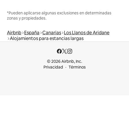
*Pueden aplicarse algunas exclusiones en determinadas
zonas y propiedades.
Airbnb
España
Canarias
Los Llanos de Aridane
Alojamientos para estancias largas
© 2026 Airbnb, Inc.
Privacidad
Términos