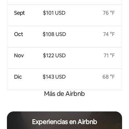
Sept
$101 USD
76 °F
Oct
$108 USD
74 °F
Nov
$122 USD
71 °F
Dic
$143 USD
68 °F
Más de Airbnb
Experiencias en Airbnb