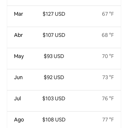
Mar
$127 USD
67 °F
Abr
$107 USD
68 °F
May
$93 USD
70 °F
Jun
$92 USD
73 °F
Jul
$103 USD
76 °F
Ago
$108 USD
77 °F