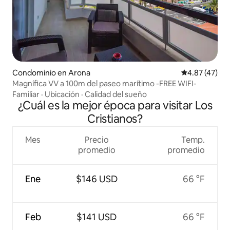
Condominio en Arona
Calificación 
4.87 (47)
Magnífica VV a 100m del paseo marítimo -FREE WIFI-
Familiar
·
Ubicación
·
Calidad del sueño
¿Cuál es la mejor época para visitar Los
Cristianos?
Mes
Precio
Temp.
promedio
promedio
Ene
$146 USD
66 °F
Feb
$141 USD
66 °F