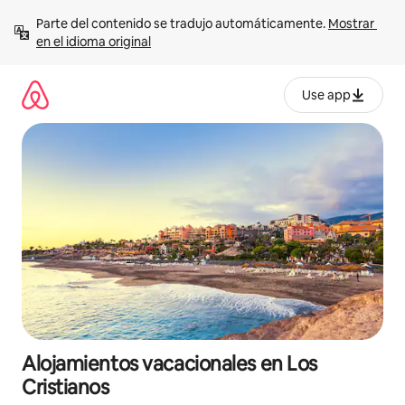
Ir
Parte del contenido se tradujo automáticamente. 
Mostrar 
al
en el idioma original
contenido
Use app
Alojamientos vacacionales en Los
Cristianos