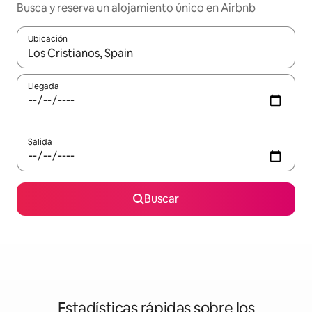
Busca y reserva un alojamiento único en Airbnb
Ubicación
Cuando los resultados estén disponibles, podrás navegar usando l
Llegada
Salida
Buscar
Estadísticas rápidas sobre los