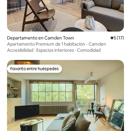
Departamento en Camden Town
Calificaci
5 (17)
Apartamento Premium de 1 habitación - Camden
Accesibilidad
·
Espacios interiores
·
Comodidad
Favorito entre huéspedes
Favorito entre huéspedes