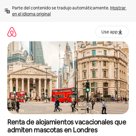
Ir
Parte del contenido se tradujo automáticamente. 
Mostrar 
al
en el idioma original
contenido
Use app
Renta de alojamientos vacacionales que
admiten mascotas en Londres