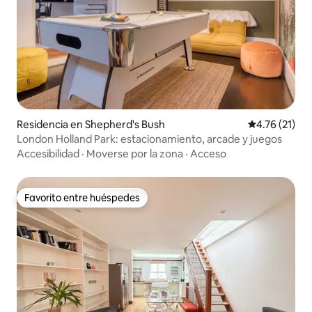
Residencia en Shepherd's Bush
Calificación 
4.76 (21)
London Holland Park: estacionamiento, arcade y juegos
Accesibilidad
·
Moverse por la zona
·
Acceso
Favorito entre huéspedes
Favorito entre huéspedes