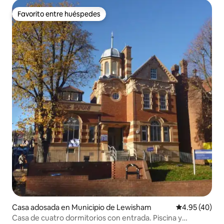
Favorito entre huéspedes
Favorito entre huéspedes
Casa adosada en Municipio de Lewisham
Calificación 
4.95 (40)
Casa de cuatro dormitorios con entrada. Piscina y