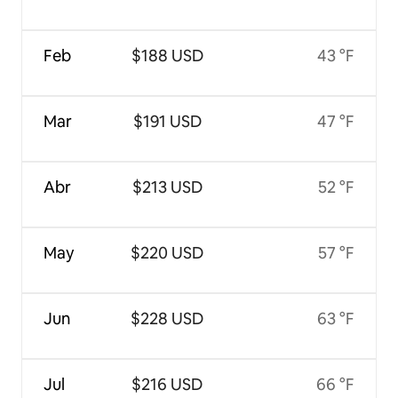
Feb
$188 USD
43 °F
Mar
$191 USD
47 °F
Abr
$213 USD
52 °F
May
$220 USD
57 °F
Jun
$228 USD
63 °F
Jul
$216 USD
66 °F