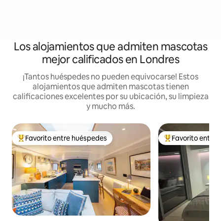
Los alojamientos que admiten mascotas
mejor calificados en Londres
¡Tantos huéspedes no pueden equivocarse! Estos
alojamientos que admiten mascotas tienen
calificaciones excelentes por su ubicación, su limpieza
y mucho más.
Favorito entre huéspedes
Favorito entre
De los mejores en Favorito entre huéspedes
De los mejores en