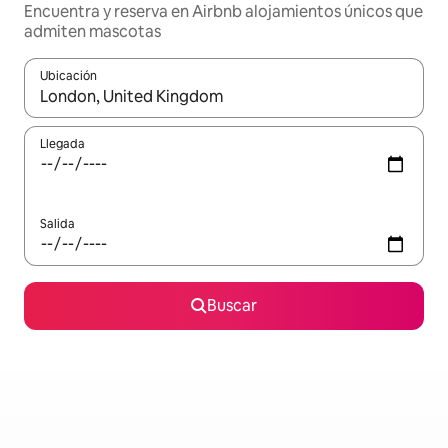
Encuentra y reserva en Airbnb alojamientos únicos que
admiten mascotas
Ubicación
Cuando los resultados estén disponibles, podrás navegar usando l
Llegada
Salida
Buscar