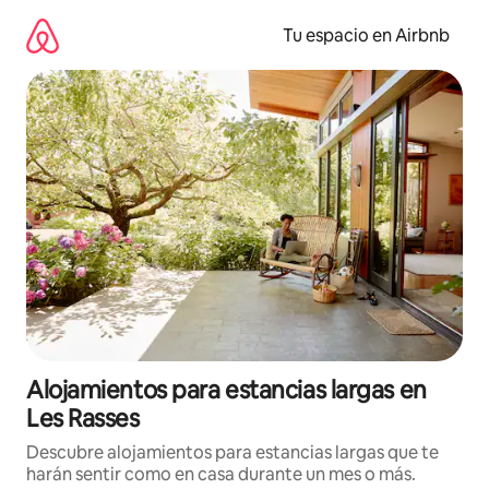
Ir
al
Tu espacio en Airbnb
contenido
Alojamientos para estancias largas en
Les Rasses
Descubre alojamientos para estancias largas que te
harán sentir como en casa durante un mes o más.