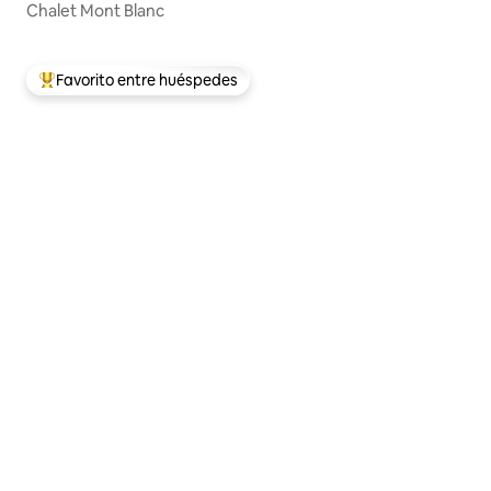
Chalet Mont Blanc
Favorito entre huéspedes
De los mejores en Favorito entre huéspedes