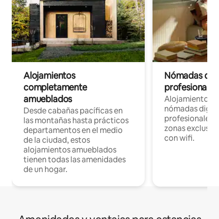
Alojamientos
Nómadas digit
completamente
profesionales 
amueblados
Alojamientos 
nómadas digita
Desde cabañas pacíficas en
profesionales d
las montañas hasta prácticos
zonas exclusiva
departamentos en el medio
con wifi.
de la ciudad, estos
alojamientos amueblados
tienen todas las amenidades
de un hogar.