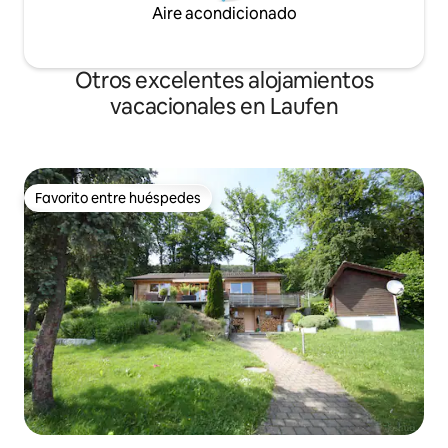
Aire acondicionado
Otros excelentes alojamientos
vacacionales en Laufen
Favorito entre huéspedes
Favorito entre huéspedes