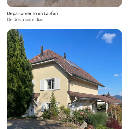
Departamento en Laufen
De dos a siete días