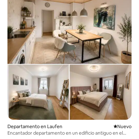
Departamento en Laufen
Nuevo aloj
Nuevo
Encantador departamento en un edificio antiguo en el
centro de Laufen