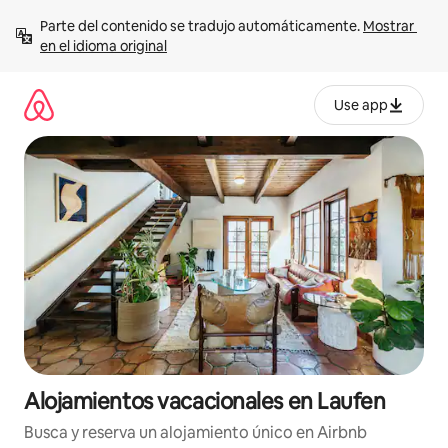
Ir
Parte del contenido se tradujo automáticamente. 
Mostrar 
al
en el idioma original
contenido
Use app
Alojamientos vacacionales en Laufen
Busca y reserva un alojamiento único en Airbnb