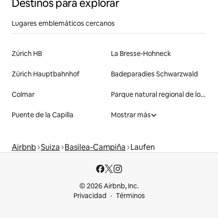
Destinos para explorar
Lugares emblemáticos cercanos
Zúrich HB
La Bresse-Hohneck
Zürich Hauptbahnhof
Badeparadies Schwarzwald
Colmar
Parque natural regional de los Vosgos
Puente de la Capilla
Mostrar más
Airbnb
Suiza
Basilea-Campiña
Laufen
© 2026 Airbnb, Inc.
Privacidad
Términos