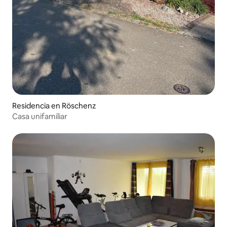
Residencia en Röschenz
Casa unifamiliar