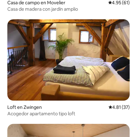
Casa de campo en Movelier
Calificación 
4.95 (61)
Casa de madera con jardín amplio
Loft en Zwingen
Calificación 
4.81 (37)
Acogedor apartamento tipo loft