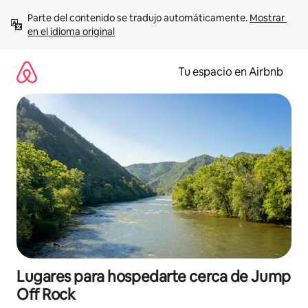
Ir
Parte del contenido se tradujo automáticamente. 
Mostrar 
al
en el idioma original
contenido
Tu espacio en Airbnb
Lugares para hospedarte cerca de Jump
Off Rock