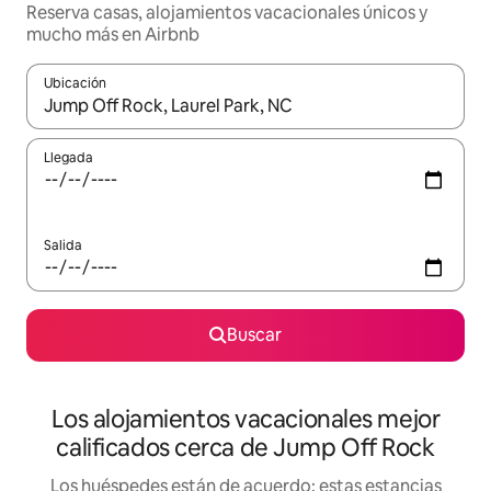
Reserva casas, alojamientos vacacionales únicos y
mucho más en Airbnb
Ubicación
Cuando los resultados estén disponibles, podrás navegar usando l
Llegada
Salida
Buscar
Los alojamientos vacacionales mejor
calificados cerca de Jump Off Rock
Los huéspedes están de acuerdo: estas estancias