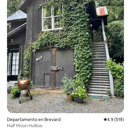
Departamento en Brevard
Calificación 
4.9 (519)
Half Moon Hollow