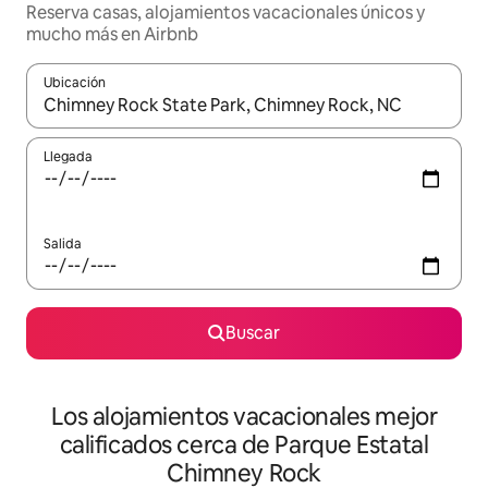
Reserva casas, alojamientos vacacionales únicos y
mucho más en Airbnb
Ubicación
Cuando los resultados estén disponibles, podrás navegar usando l
Llegada
Salida
Buscar
Los alojamientos vacacionales mejor
calificados cerca de Parque Estatal
Chimney Rock