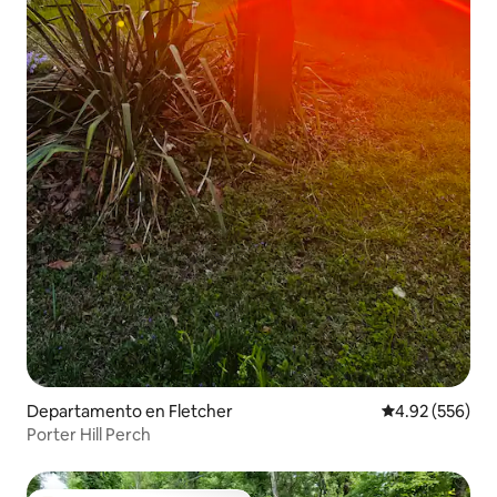
Departamento en Fletcher
Calificación pr
4.92 (556)
Porter Hill Perch