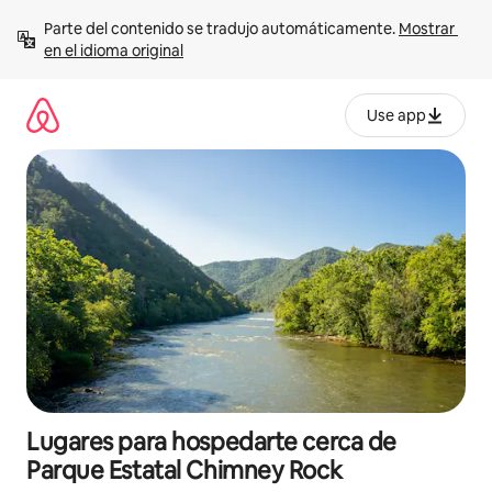
Ir
Parte del contenido se tradujo automáticamente. 
Mostrar 
al
en el idioma original
contenido
Use app
Lugares para hospedarte cerca de
Parque Estatal Chimney Rock