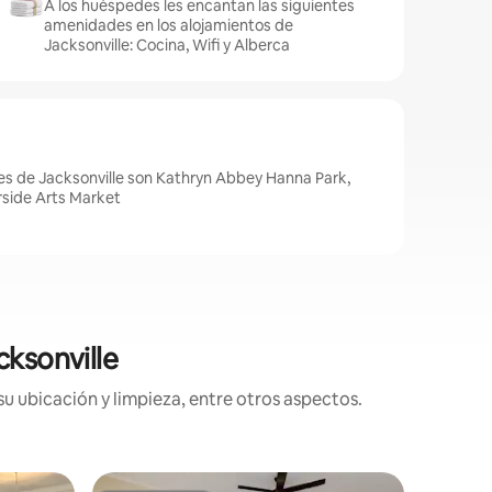
A los huéspedes les encantan las siguientes
amenidades en los alojamientos de
Jacksonville: Cocina, Wifi y Alberca
es de Jacksonville son Kathryn Abbey Hanna Park,
rside Arts Market
cksonville
su ubicación y limpieza, entre otros aspectos.