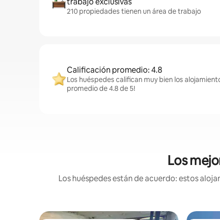
trabajo exclusivas
210 propiedades tienen un área de trabajo
Calificación promedio: 4.8
Los huéspedes califican muy bien los alojamiento
promedio de 4.8 de 5!
Los mejor
Los huéspedes están de acuerdo: estos alojami