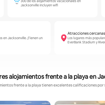
300 de los alojamientos vacacionales en
Jacksonville incluyen wifi
Atracciones cercanas
s en Jacksonville. ¡Tienen un
Los lugares más popular
EverBank Stadium y Rive
es alojamientos frente a la playa en Ja
entos frente a la playa tienen excelentes calificaciones por 