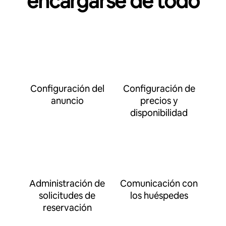
encargarse de todo
Configuración del
Configuración de
anuncio
precios y
disponibilidad
Administración de
Comunicación con
solicitudes de
los huéspedes
reservación