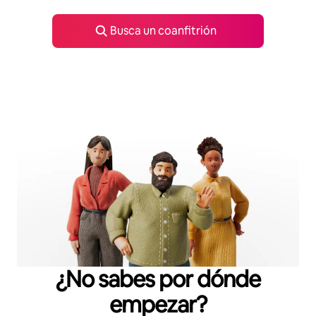
Busca un coanfitrión
¿No sabes por dónde
empezar?