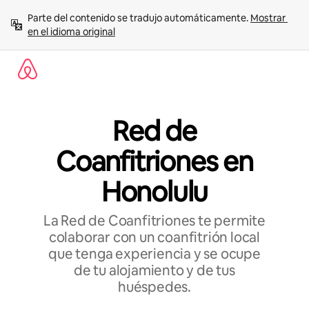
Ir
Parte del contenido se tradujo automáticamente. 
Mostrar 
al
en el idioma original
contenido
Red de
Coanfitriones en
Honolulu
La Red de Coanfitriones te permite
colaborar con un coanfitrión local
que tenga experiencia y se ocupe
de tu alojamiento y de tus
huéspedes.