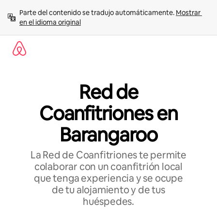
Ir
Parte del contenido se tradujo automáticamente. 
Mostrar 
al
en el idioma original
contenido
Red de
Coanfitriones en
Barangaroo
La Red de Coanfitriones te permite
colaborar con un coanfitrión local
que tenga experiencia y se ocupe
de tu alojamiento y de tus
huéspedes.