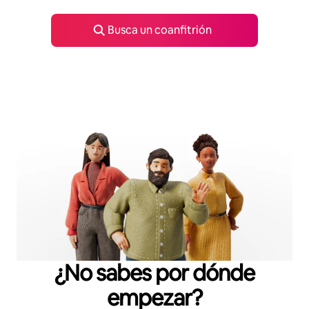
Busca un coanfitrión
¿No sabes por dónde
empezar?