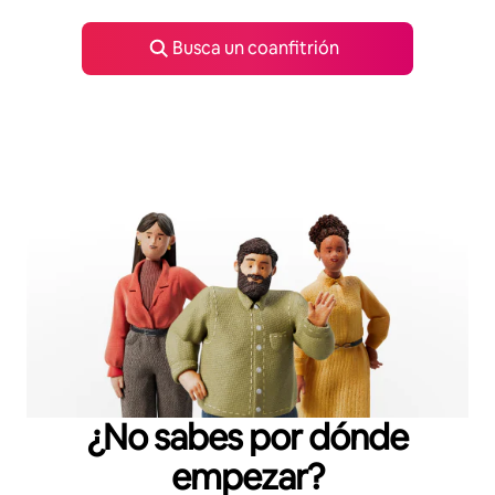
Busca un coanfitrión
¿No sabes por dónde
empezar?