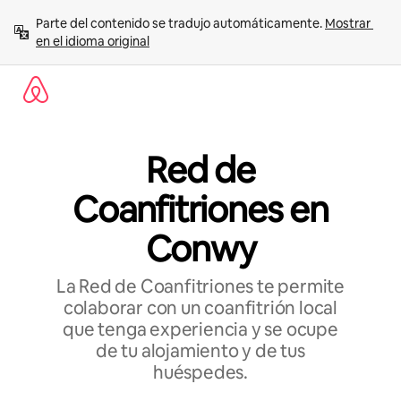
Ir
Parte del contenido se tradujo automáticamente. 
Mostrar 
al
en el idioma original
contenido
Red de
Coanfitriones en
Conwy
La Red de Coanfitriones te permite
colaborar con un coanfitrión local
que tenga experiencia y se ocupe
de tu alojamiento y de tus
huéspedes.