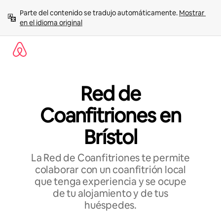
Ir
Parte del contenido se tradujo automáticamente. 
Mostrar 
al
en el idioma original
contenido
Red de
Coanfitriones en
Brístol
La Red de Coanfitriones te permite
colaborar con un coanfitrión local
que tenga experiencia y se ocupe
de tu alojamiento y de tus
huéspedes.