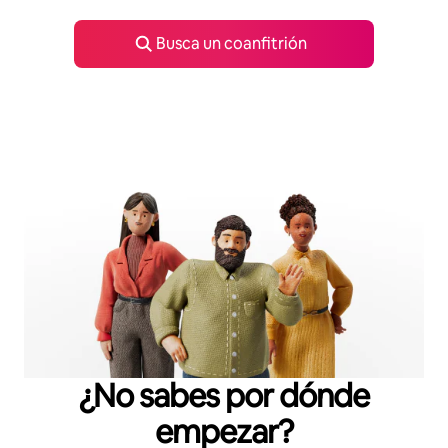
Busca un coanfitrión
¿No sabes por dónde
empezar?