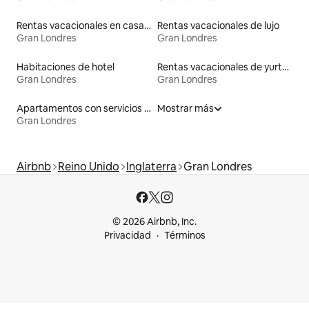
Rentas vacacionales en casas de huéspedes
Rentas vacacionales de lujo
Gran Londres
Gran Londres
Habitaciones de hotel
Rentas vacacionales de yurtas con jacuzzi
Gran Londres
Gran Londres
Apartamentos con servicios incluidos vacacionales
Mostrar más
Gran Londres
Airbnb
Reino Unido
Inglaterra
Gran Londres
© 2026 Airbnb, Inc.
Privacidad
Términos