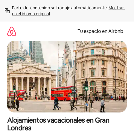
Ir
Parte del contenido se tradujo automáticamente. 
Mostrar 
al
en el idioma original
contenido
Tu espacio en Airbnb
Alojamientos vacacionales en Gran
Londres