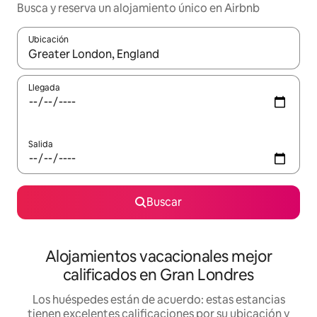
Busca y reserva un alojamiento único en Airbnb
Ubicación
Cuando los resultados estén disponibles, podrás navegar usando l
Llegada
Salida
Buscar
Alojamientos vacacionales mejor
calificados en Gran Londres
Los huéspedes están de acuerdo: estas estancias
tienen excelentes calificaciones por su ubicación y