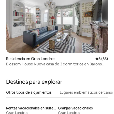
Residencia en Gran Londres
Calificaci
5 (53)
Blossom House Nueva casa de 3 dormitorios en Barons
Court
Destinos para explorar
Otros tipos de alojamientos
Lugares emblemáticos cercanos
Rentas vacacionales en suites privadas
Granjas vacacionales
Gran Londres
Gran Londres