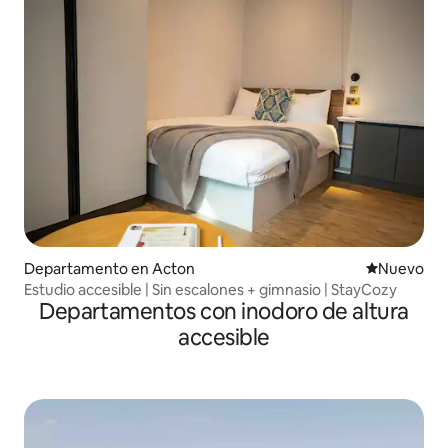
Departamento en Acton
Nuevo aloj
Nuevo
Estudio accesible | Sin escalones + gimnasio | StayCozy
Departamentos con inodoro de altura
accesible