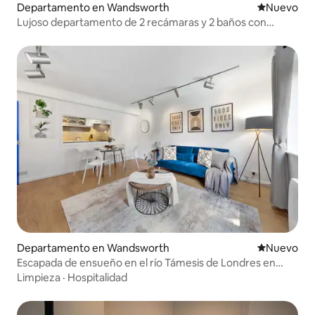
Departamento en Wandsworth
Nuevo aloj
Nuevo
Lujoso departamento de 2 recámaras y 2 baños con
terraza en la azotea en el centro de Clapham Junction
Departamento en Wandsworth
Nuevo aloj
Nuevo
Escapada de ensueño en el río Támesis de Londres en
Putney a 2 minutos
Limpieza
·
Hospitalidad