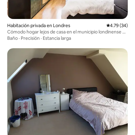
Habitación privada en Londres
Calificación 
4.79 (34)
Cómodo hogar lejos de casa en el municipio londinense de
Bexley
Baño
·
Precisión
·
Estancia larga