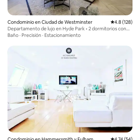
Condominio en Ciudad de Westminster
Calificación 
4.8 (128)
Departamento de lujo en Hyde Park • 2 dormitorios con
baño privado • Patio
Baño
·
Precisión
·
Estacionamiento
Condominio en Hammersmith y Fulham
Calificación 
4.74 (54)