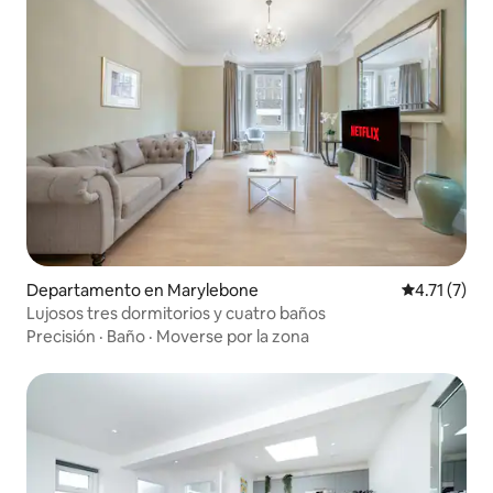
Departamento en Marylebone
Calificación
4.71 (7)
Lujosos tres dormitorios y cuatro baños
Precisión
·
Baño
·
Moverse por la zona