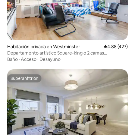
Habitación privada en Westminster
Calificación pr
4.88 (427)
Departamento artístico Square-king o 2 camas
individuales Superanfitrión
Baño
·
Acceso
·
Desayuno
Superanfitrión
Superanfitrión