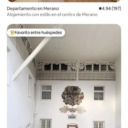
Departamento en Merano
Calificación pr
4.94 (197)
Alojamiento con estilo en el centro de Merano
Favorito entre huéspedes
De los mejores en Favorito entre huéspedes