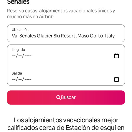
Senales
Reserva casas, alojamientos vacacionales únicos y
mucho más en Airbnb
Ubicación
Cuando los resultados estén disponibles, podrás navegar usando l
Llegada
Salida
Buscar
Los alojamientos vacacionales mejor
calificados cerca de Estación de esquí en