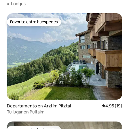
x-Lodges
Favorito entre huéspedes
Favorito entre huéspedes
Departamento en Arzl im Pitztal
Calificación 
4.95 (19)
Tu lugar en Puitalm