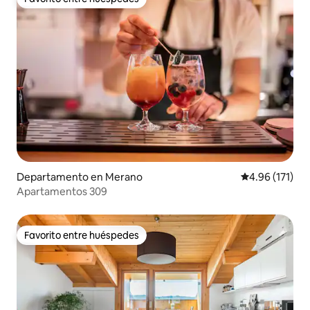
Favorito entre huéspedes
Departamento en Merano
Calificación p
4.96 (171)
Apartamentos 309
Favorito entre huéspedes
Favorito entre huéspedes