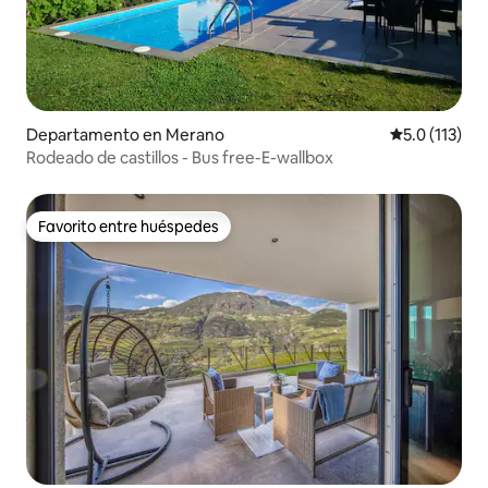
Departamento en Merano
Calificación 
5.0 (113)
Rodeado de castillos - Bus free-E-wallbox
Favorito entre huéspedes
Favorito entre huéspedes