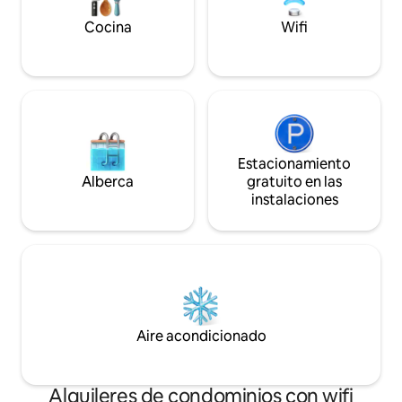
Cocina
Wifi
Estacionamiento
Alberca
gratuito en las
instalaciones
Aire acondicionado
Alquileres de condominios con wifi