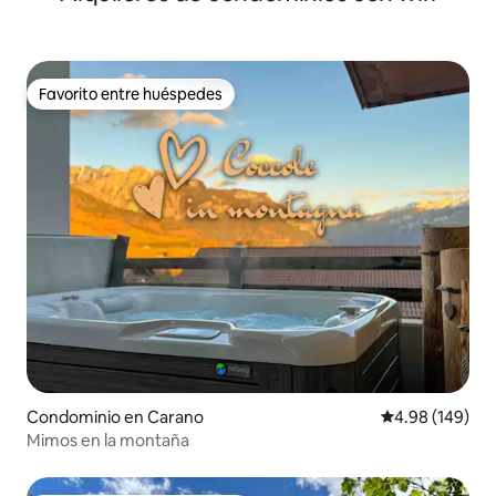
Favorito entre huéspedes
Favorito entre huéspedes
Condominio en Carano
Calificación pr
4.98 (149)
Mimos en la montaña