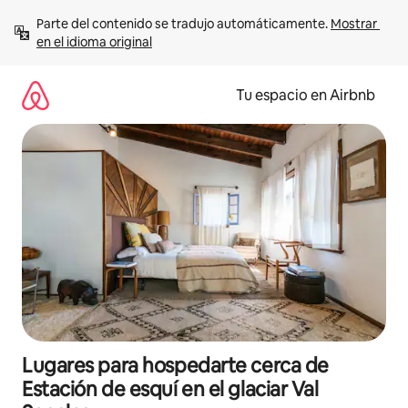
Ir
Parte del contenido se tradujo automáticamente. 
Mostrar 
al
en el idioma original
contenido
Tu espacio en Airbnb
Lugares para hospedarte cerca de
Estación de esquí en el glaciar Val