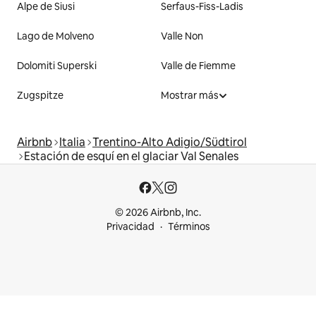
Alpe de Siusi
Serfaus-Fiss-Ladis
Lago de Molveno
Valle Non
Dolomiti Superski
Valle de Fiemme
Zugspitze
Mostrar más
Airbnb
Italia
Trentino-Alto Adigio/Südtirol
Estación de esquí en el glaciar Val Senales
© 2026 Airbnb, Inc.
Privacidad
Términos