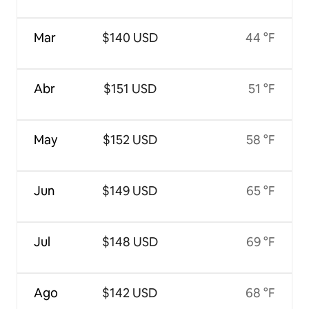
Mar
$140 USD
44 °F
Abr
$151 USD
51 °F
May
$152 USD
58 °F
Jun
$149 USD
65 °F
Jul
$148 USD
69 °F
Ago
$142 USD
68 °F