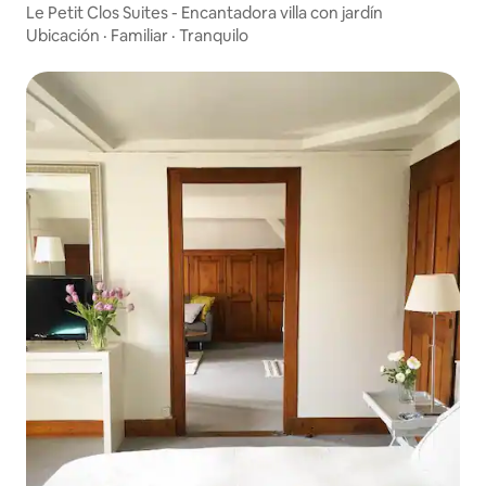
Le Petit Clos Suites - Encantadora villa con jardín
Ubicación
·
Familiar
·
Tranquilo