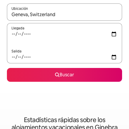
Ubicación
Cuando los resultados estén disponibles, podrás navegar usando l
Llegada
Salida
Buscar
Estadísticas rápidas sobre los
alojamientos vacacionales en Ginebra