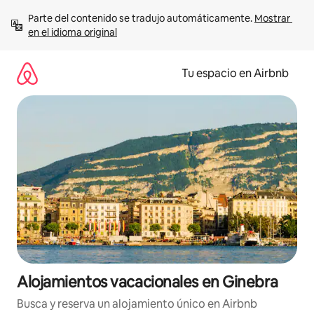
Ir
Parte del contenido se tradujo automáticamente. 
Mostrar 
al
en el idioma original
contenido
Tu espacio en Airbnb
Alojamientos vacacionales en Ginebra
Busca y reserva un alojamiento único en Airbnb