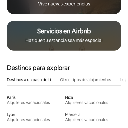
Vive nuevas experiencias
Servicios en Airbnb
Haz que tu estancia sea más especial
Destinos para explorar
Destinos a un paso de ti
Otros tipos de alojamientos
Lug
París
Niza
Alquileres vacacionales
Alquileres vacacionales
Lyon
Marsella
Alquileres vacacionales
Alquileres vacacionales