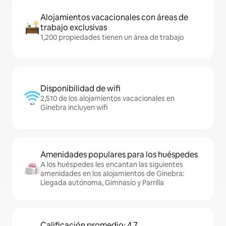
Alojamientos vacacionales con áreas de
trabajo exclusivas
1,200 propiedades tienen un área de trabajo
Disponibilidad de wifi
2,510 de los alojamientos vacacionales en
Ginebra incluyen wifi
Amenidades populares para los huéspedes
A los huéspedes les encantan las siguientes
amenidades en los alojamientos de Ginebra:
Llegada autónoma, Gimnasio y Parrilla
Calificación promedio: 4.7