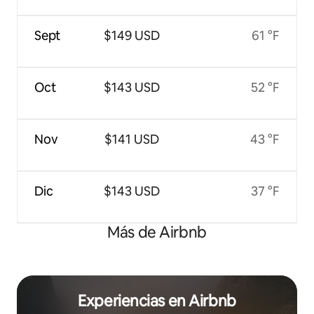
Sept
$149 USD
61 °F
Oct
$143 USD
52 °F
Nov
$141 USD
43 °F
Dic
$143 USD
37 °F
Más de Airbnb
Experiencias en Airbnb