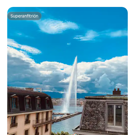
Superanfitrión
Superanfitrión