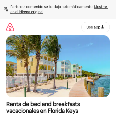
Ir
Parte del contenido se tradujo automáticamente. 
Mostrar 
al
en el idioma original
contenido
Use app
Renta de bed and breakfasts
vacacionales en Florida Keys