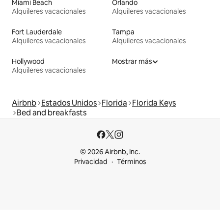
Miami Beach
Orlando
Alquileres vacacionales
Alquileres vacacionales
Fort Lauderdale
Tampa
Alquileres vacacionales
Alquileres vacacionales
Hollywood
Mostrar más
Alquileres vacacionales
Airbnb
Estados Unidos
Florida
Florida Keys
Bed and breakfasts
© 2026 Airbnb, Inc.
Privacidad
Términos