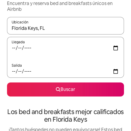
Encuentra y reserva bed and breakfasts únicos en
Airbnb
Ubicación
Cuando los resultados estén disponibles, podrás navegar usando l
Llegada
Salida
Buscar
Los bed and breakfasts mejor calificados
en Florida Keys
¡Tantos huéspedes no pueden equivocarse! Estos bed