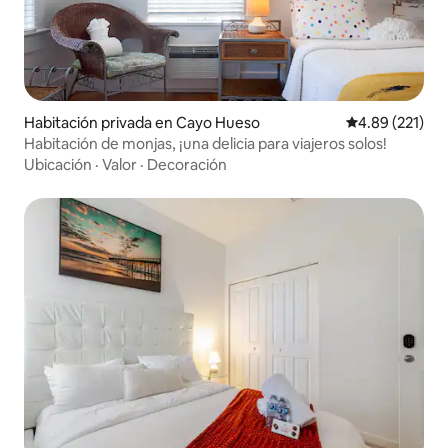
Habitación privada en Cayo Hueso
Calificación p
4.89 (221)
Habitación de monjas, ¡una delicia para viajeros solos!
Ubicación
·
Valor
·
Decoración