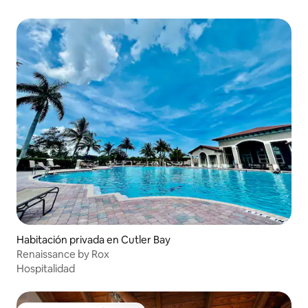
Habitación privada en Cutler Bay
Renaissance by Rox
Hospitalidad