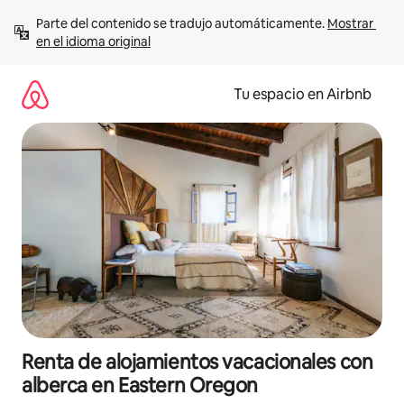
Ir
Parte del contenido se tradujo automáticamente. 
Mostrar 
al
en el idioma original
contenido
Tu espacio en Airbnb
Renta de alojamientos vacacionales con
alberca en Eastern Oregon