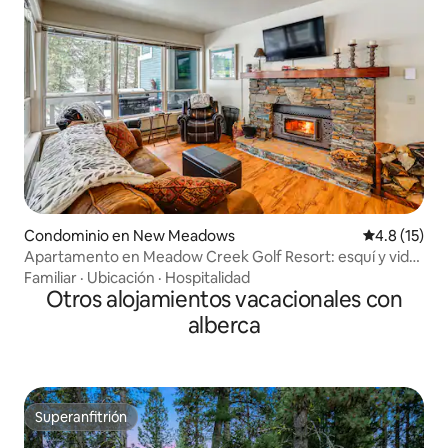
Condominio en New Meadows
Calificación
4.8 (15)
Apartamento en Meadow Creek Golf Resort: esquí y vida
en el lago
Familiar
·
Ubicación
·
Hospitalidad
Otros alojamientos vacacionales con
alberca
Superanfitrión
Superanfitrión