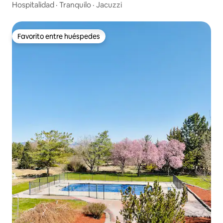
recámaras
Hospitalidad
·
Tranquilo
·
Jacuzzi
Favorito entre huéspedes
Favorito entre huéspedes