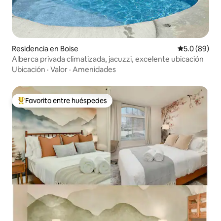
Residencia en Boise
Calificación
5.0 (89)
Alberca privada climatizada, jacuzzi, excelente ubicación
Ubicación
·
Valor
·
Amenidades
Favorito entre huéspedes
De los mejores en Favorito entre huéspedes