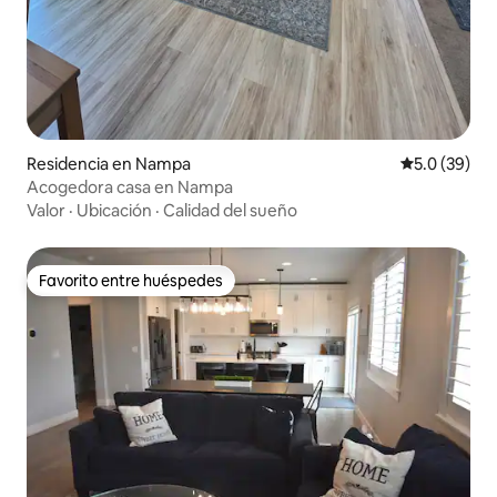
Residencia en Nampa
Calificación
5.0 (39)
Acogedora casa en Nampa
Valor
·
Ubicación
·
Calidad del sueño
Favorito entre huéspedes
Favorito entre huéspedes