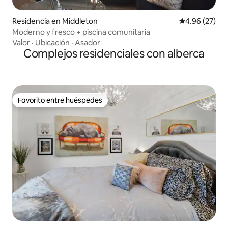
Residencia en Middleton
Calificación p
4.96 (27)
Moderno y fresco + piscina comunitaria
Valor
·
Ubicación
·
Asador
Complejos residenciales con alberca
Favorito entre huéspedes
Favorito entre huéspedes