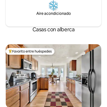
Aire acondicionado
Casas con alberca
Favorito entre huéspedes
De los mejores en Favorito entre huéspedes