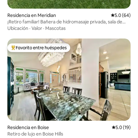
Residencia en Meridian
Calificación
5.0 (64)
¡Retiro familiar! Bañera de hidromasaje privada, sala de
juegos y atardeceres
Ubicación
·
Valor
·
Mascotas
Favorito entre huéspedes
De los mejores en Favorito entre huéspedes
Residencia en Boise
Calificación
5.0 (19)
Retiro de lujo en Boise Hills