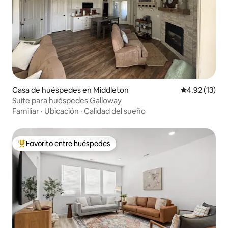
Casa de huéspedes en Middleton
Calificación 
4.92 (13)
Suite para huéspedes Galloway
Familiar
·
Ubicación
·
Calidad del sueño
Favorito entre huéspedes
De los mejores en Favorito entre huéspedes