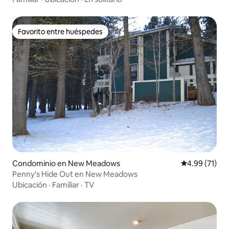
Favorito entre huéspedes
Favorito entre huéspedes
Condominio en New Meadows
Calificación 
4.99 (71)
Penny's Hide Out en New Meadows
Ubicación
·
Familiar
·
TV