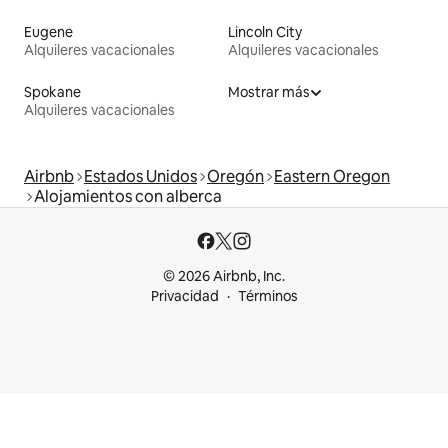
Eugene
Lincoln City
Alquileres vacacionales
Alquileres vacacionales
Spokane
Mostrar más
Alquileres vacacionales
Airbnb
Estados Unidos
Oregón
Eastern Oregon
Alojamientos con alberca
© 2026 Airbnb, Inc.
Privacidad
Términos