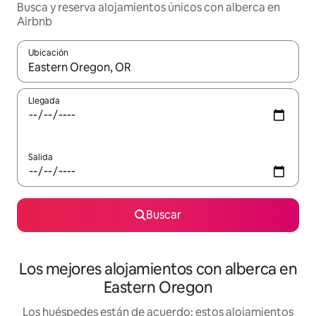
Busca y reserva alojamientos únicos con alberca en
Airbnb
Ubicación
Cuando los resultados estén disponibles, podrás navegar usando l
Llegada
Salida
Buscar
Los mejores alojamientos con alberca en
Eastern Oregon
Los huéspedes están de acuerdo: estos alojamientos