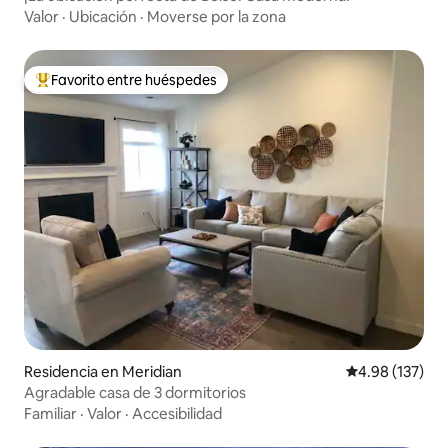
Valor
·
Ubicación
·
Moverse por la zona
Favorito entre huéspedes
De los mejores en Favorito entre huéspedes
Residencia en Meridian
Calificación p
4.98 (137)
Agradable casa de 3 dormitorios
Familiar
·
Valor
·
Accesibilidad