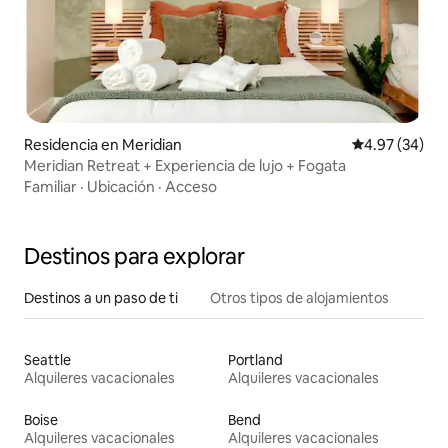
Residencia en Meridian
Calificación p
4.97 (34)
Meridian Retreat + Experiencia de lujo + Fogata
Familiar
·
Ubicación
·
Acceso
Destinos para explorar
Destinos a un paso de ti
Otros tipos de alojamientos
Seattle
Portland
Alquileres vacacionales
Alquileres vacacionales
Boise
Bend
Alquileres vacacionales
Alquileres vacacionales