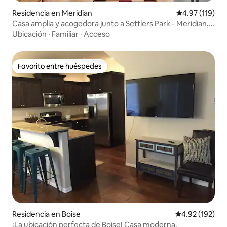
Residencia en Meridian
Calificación p
4.97 (119)
Casa amplia y acogedora junto a Settlers Park - Meridian,
ID
Ubicación
·
Familiar
·
Acceso
Favorito entre huéspedes
Favorito entre huéspedes
Residencia en Boise
Calificación p
4.92 (192)
¡La ubicación perfecta de Boise! Casa moderna.