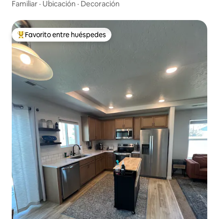
Familiar
·
Ubicación
·
Decoración
Favorito entre huéspedes
De los mejores en Favorito entre huéspedes