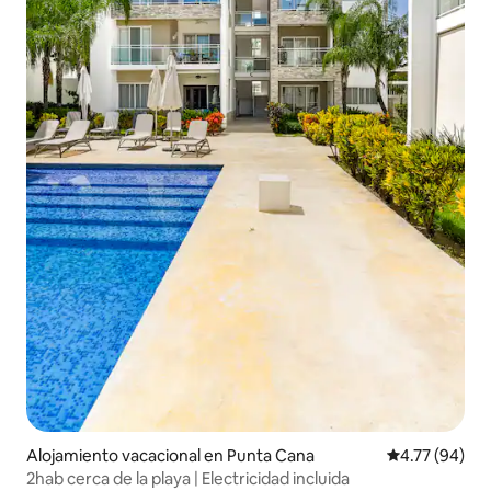
Alojamiento vacacional en Punta Cana
Calificación 
4.77 (94)
2hab cerca de la playa | Electricidad incluida