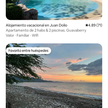
Alojamiento vacacional en Juan Dolio
Calificación 
4.89 (71)
Apartamento de 2 habs & 2 piscinas. Guavaberry
Valor
·
Familiar
·
Wifi
Favorito entre huéspedes
Favorito entre huéspedes