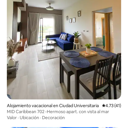
Alojamiento vacacional en Ciudad Universitaria
Calificación 
4.73 (41)
MID Caribbean 702 -Hermoso apart. con vista al mar
Valor
·
Ubicación
·
Decoración