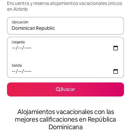
Encuentra y reserva alojamientos vacacionales únicos
en Airbnb
Ubicación
Cuando los resultados estén disponibles, podrás navegar usando l
Llegada
Salida
Buscar
Alojamientos vacacionales con las
mejores calificaciones en República
Dominicana