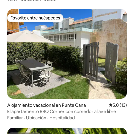
Favorito entre huéspedes
Favorito entre huéspedes
Alojamiento vacacional en Punta Cana
Calificación
5.0 (13)
El apartamento BBQ Corner con comedor al aire libre
Familiar
·
Ubicación
·
Hospitalidad