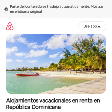
Ir
Parte del contenido se tradujo automáticamente. 
Mostrar 
al
en el idioma original
contenido
Use app
Alojamientos vacacionales en renta en
República Dominicana