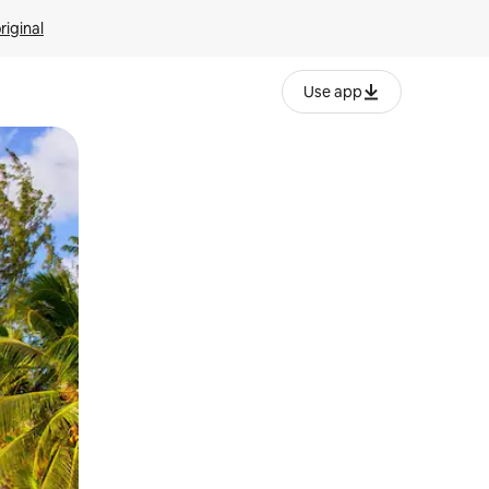
riginal
Use app
ien tocando y deslizando la pantalla.