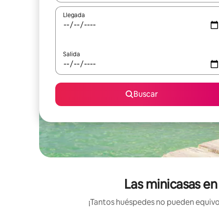
Llegada
Salida
Buscar
Las minicasas en
¡Tantos huéspedes no pueden equivoc