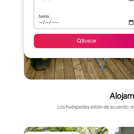
Salida
Buscar
Alojam
Los huéspedes están de acuerdo: es