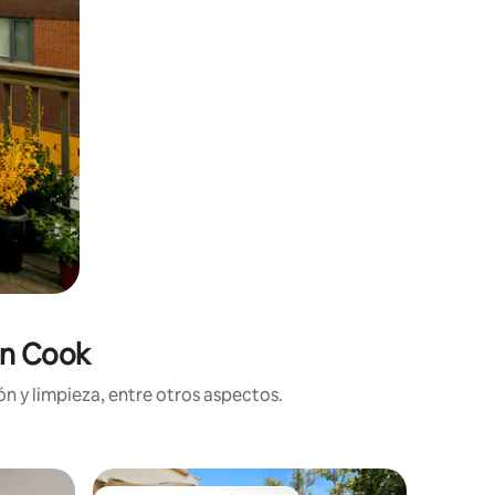
en Cook
n y limpieza, entre otros aspectos.
Residenc