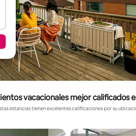
ientos vacacionales mejor calificados 
tas estancias tienen excelentes calificaciones por su ubicació