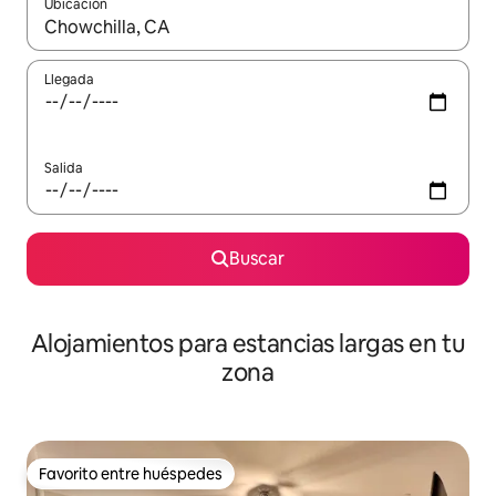
Ubicación
Cuando los resultados estén disponibles, podrás navegar usando l
Llegada
Salida
Buscar
Alojamientos para estancias largas en tu
zona
Favorito entre huéspedes
Favorito entre huéspedes