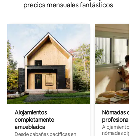
precios mensuales fantásticos
Alojamientos
Nómadas digit
completamente
profesionales 
amueblados
Alojamientos 
nómadas digita
Desde cabañas pacíficas en