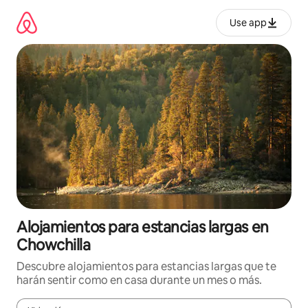
Ir
al
Use app
contenido
Alojamientos para estancias largas en
Chowchilla
Descubre alojamientos para estancias largas que te
harán sentir como en casa durante un mes o más.