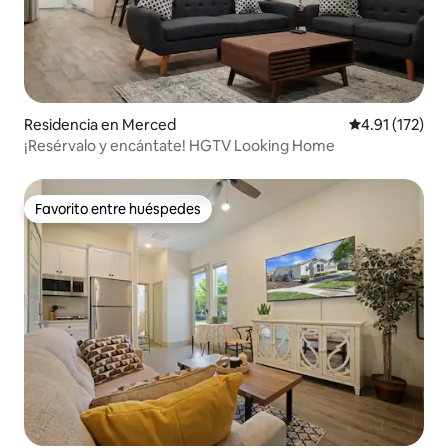
Residencia en Merced
Calificación p
4.91 (172)
¡Resérvalo y encántate! HGTV Looking Home
Favorito entre huéspedes
Favorito entre huéspedes