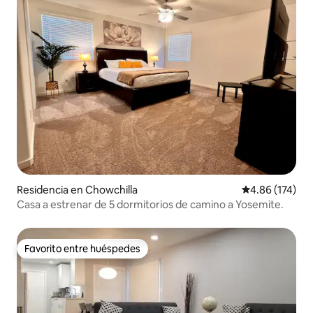
Residencia en Chowchilla
Calificación p
4.86 (174)
Casa a estrenar de 5 dormitorios de camino a Yosemite.
Favorito entre huéspedes
Favorito entre huéspedes