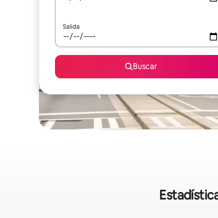
Salida
Buscar
Estadístic