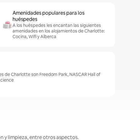
Amenidades populares para los
huéspedes
A los huéspedes les encantan las siguientes
amenidades en los alojamientos de Charlotte:
Cocina, Wifi y Alberca
es de Charlotte son Freedom Park, NASCAR Hall of
Science
n y limpieza, entre otros aspectos.