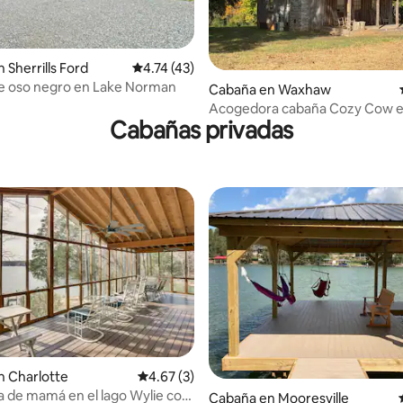
 Sherrills Ford
Calificación promedio: 4.74 de 5; 43 evaluac
4.74 (43)
e oso negro en Lake Norman
o: 5.0 de 5; 6 evaluaciones
Cabaña en Waxhaw
Acogedora cabaña Cozy Cow 
Cabañas privadas
Waxhaw/Monroe/Wesley
Chapel/Wingate
n Charlotte
Calificación promedio: 4.67 de 5; 3 evaluac
4.67 (3)
a de mamá en el lago Wylie con
o: 5.0 de 5; 9 evaluaciones
Cabaña en Mooresville