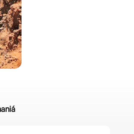
haniá