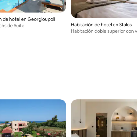
n de hotel en Georgioupoli
Habitación de hotel en Stalos
hside Suite
Habitación doble superior con vi
mar