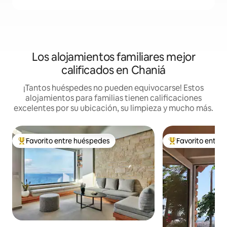
Los alojamientos familiares mejor
calificados en Chaniá
¡Tantos huéspedes no pueden equivocarse! Estos
alojamientos para familias tienen calificaciones
excelentes por su ubicación, su limpieza y mucho más.
Favorito entre huéspedes
Favorito entre
De los mejores en Favorito entre huéspedes
De los mejores en