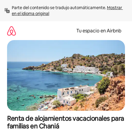
Ir
Parte del contenido se tradujo automáticamente. 
Mostrar 
al
en el idioma original
contenido
Tu espacio en Airbnb
Renta de alojamientos vacacionales para
familias en Chaniá