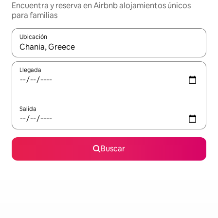
Encuentra y reserva en Airbnb alojamientos únicos
para familias
Ubicación
Cuando los resultados estén disponibles, podrás navegar usando l
Llegada
Salida
Buscar