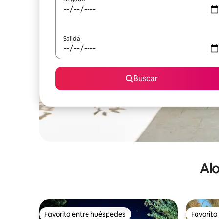
Salida
Buscar
Alo
Favorito entre huéspedes
Favorito
Favorito entre huéspedes
Favorito