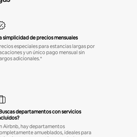
a simplicidad de precios mensuales
recios especiales para estancias largas por
acaciones y un único pago mensual sin
argos adicionales.*
Buscas departamentos con servicios
ncluidos?
n Airbnb, hay departamentos
ompletamente amueblados, ideales para