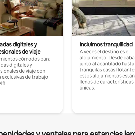
das digitales y
Incluimos tranquilidad
sionales de viaje
A veces el destino es el
alojamiento. Desde caba
amientos cómodos para
junto al acantilado hasta
as digitales y
tranquilas casas flotante
sionales de viaje con
estos alojamientos están
 exclusivas de trabajo
llenos de características
ifi.
únicas.
enidades y ventajas para estancias lar