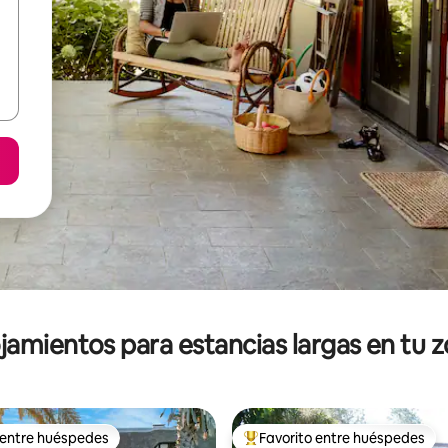
jamientos para estancias largas en tu 
 entre huéspedes
Favorito entre huéspedes
 entre huéspedes
De los mejores en Favorito ent