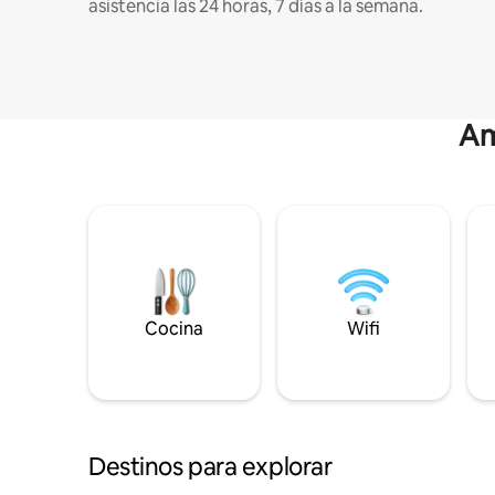
asistencia las 24 horas, 7 días a la semana.
Am
Cocina
Wifi
Destinos para explorar