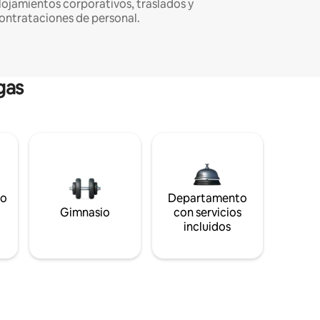
lojamientos corporativos, traslados y
ontrataciones de personal.
gas
to
Departamento
s
Gimnasio
con servicios
incluidos