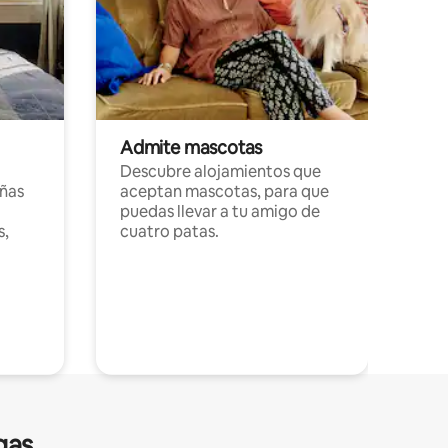
Admite mascotas
Descubre alojamientos que
ñas
aceptan mascotas, para que
puedas llevar a tu amigo de
s,
cuatro patas.
gas