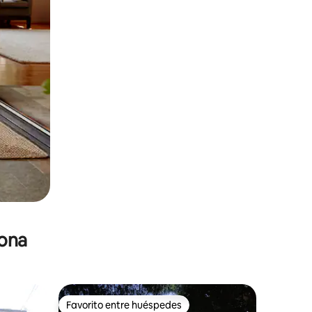
zona
Favorito entre huéspedes
re huéspedes
Favorito entre huéspedes