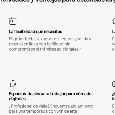
La flexibilidad que necesitas
L
Elige las fechas exactas de llegada y salida y
P
reserva en línea con facilidad, sin
v
compromisos ni trámites adicionales.*
c
Espacios ideales para trabajar para nómades
¿
digitales
i
¿Profesional de viaje? Encuentra alojamiento
E
para una temporada con wifi de alta
c