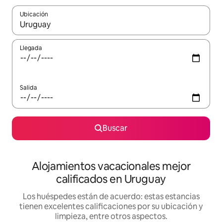
Ubicación
Cuando los resultados estén disponibles, podrás navegar usando l
Llegada
Salida
Buscar
Alojamientos vacacionales mejor
calificados en Uruguay
Los huéspedes están de acuerdo: estas estancias
tienen excelentes calificaciones por su ubicación y
limpieza, entre otros aspectos.