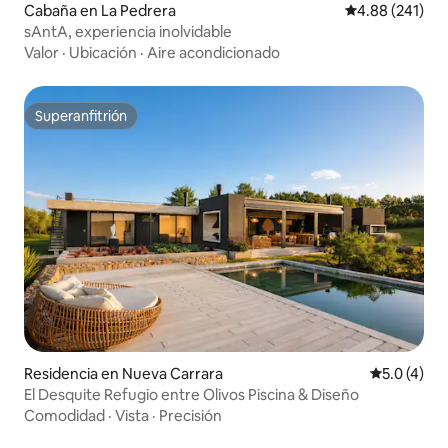
Cabaña en La Pedrera
Calificación pr
4.88 (241)
sAntA, experiencia inolvidable
Valor
·
Ubicación
·
Aire acondicionado
Superanfitrión
Superanfitrión
Residencia en Nueva Carrara
Calificació
5.0 (4)
El Desquite Refugio entre Olivos Piscina & Diseño
Comodidad
·
Vista
·
Precisión