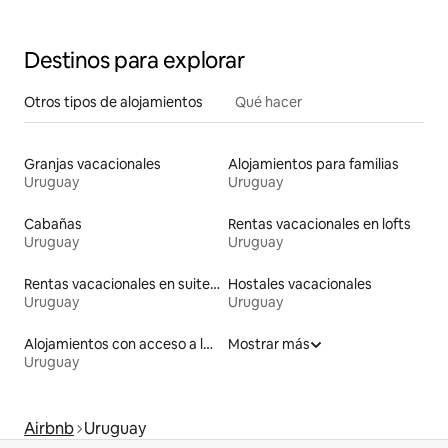
Destinos para explorar
Otros tipos de alojamientos
Qué hacer
Granjas vacacionales
Alojamientos para familias
Uruguay
Uruguay
Cabañas
Rentas vacacionales en lofts
Uruguay
Uruguay
Rentas vacacionales en suites privadas
Hostales vacacionales
Uruguay
Uruguay
Alojamientos con acceso a la playa
Mostrar más
Uruguay
Airbnb
Uruguay