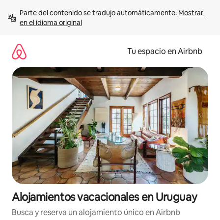
Ir
Parte del contenido se tradujo automáticamente. 
Mostrar 
al
en el idioma original
contenido
Tu espacio en Airbnb
Alojamientos vacacionales en Uruguay
Busca y reserva un alojamiento único en Airbnb