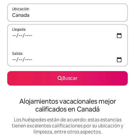
Ubicación
Cuando los resultados estén disponibles, podrás navegar usando l
Llegada
Salida
Buscar
Alojamientos vacacionales mejor
calificados en Canadá
Los huéspedes están de acuerdo: estas estancias
tienen excelentes calificaciones por su ubicación y
limpieza, entre otros aspectos.