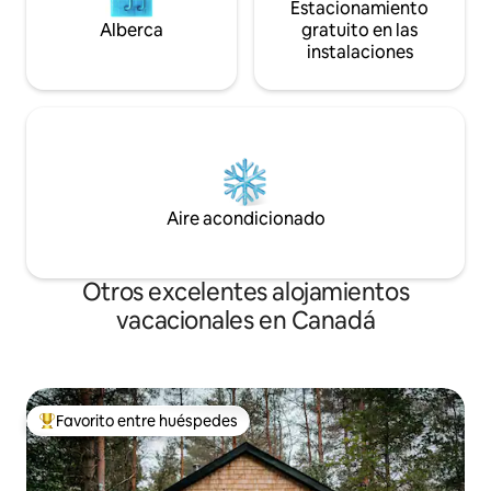
Estacionamiento
Alberca
gratuito en las
instalaciones
Aire acondicionado
Otros excelentes alojamientos
vacacionales en Canadá
Favorito entre huéspedes
De los mejores en Favorito entre huéspedes