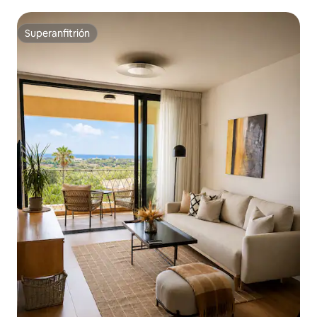
Superanfitrión
Superanfitrión