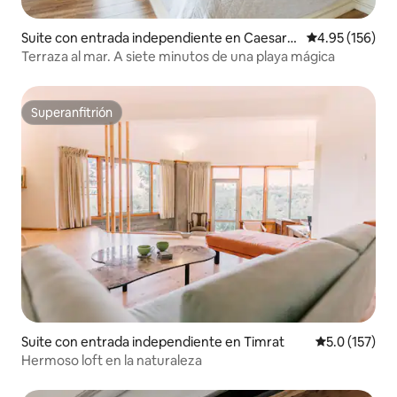
Suite con entrada independiente en Caesare
Calificación p
4.95 (156)
a
Terraza al mar. A siete minutos de una playa mágica
Superanfitrión
Superanfitrión
Suite con entrada independiente en Timrat
Calificación 
5.0 (157)
Hermoso loft en la naturaleza