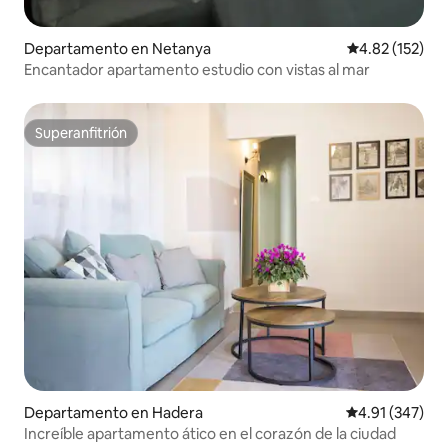
Departamento en Netanya
Calificación p
4.82 (152)
Encantador apartamento estudio con vistas al mar
Superanfitrión
Superanfitrión
Departamento en Hadera
Calificación p
4.91 (347)
Increíble apartamento ático en el corazón de la ciudad