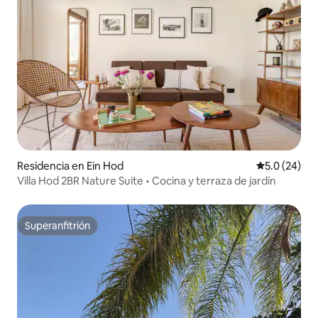
Residencia en Ein Hod
Calificación
5.0 (24)
Villa Hod 2BR Nature Suite • Cocina y terraza de jardín
Superanfitrión
Superanfitrión