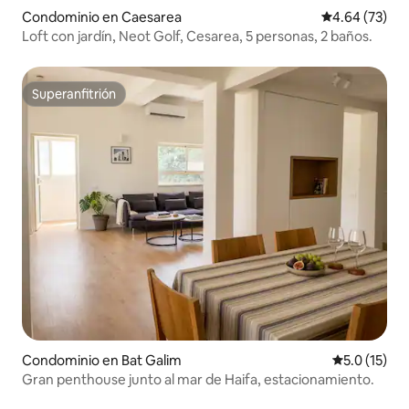
Condominio en Caesarea
Calificación p
4.64 (73)
Loft con jardín, Neot Golf, Cesarea, 5 personas, 2 baños.
Superanfitrión
Superanfitrión
Condominio en Bat Galim
Calificación
5.0 (15)
Gran penthouse junto al mar de Haifa, estacionamiento.