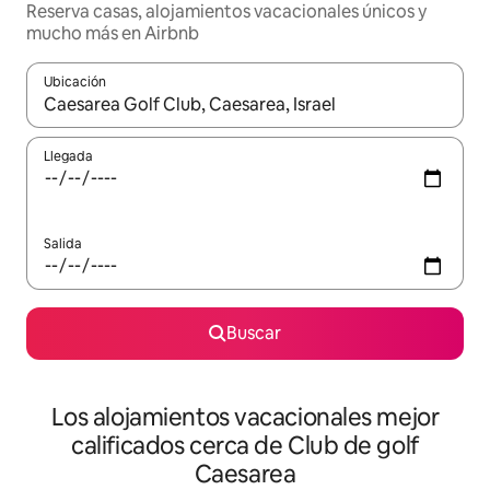
Reserva casas, alojamientos vacacionales únicos y
mucho más en Airbnb
Ubicación
Cuando los resultados estén disponibles, podrás navegar usando l
Llegada
Salida
Buscar
Los alojamientos vacacionales mejor
calificados cerca de Club de golf
Caesarea