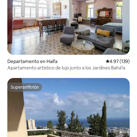
Departamento en Haifa
Calificación p
4.97 (139)
Apartamento artístico de lujo junto a los Jardines Bahá'ís
Superanfitrión
Superanfitrión