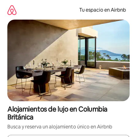
Ir
al
Tu espacio en Airbnb
contenido
Alojamientos de lujo en Columbia
Británica
Busca y reserva un alojamiento único en Airbnb