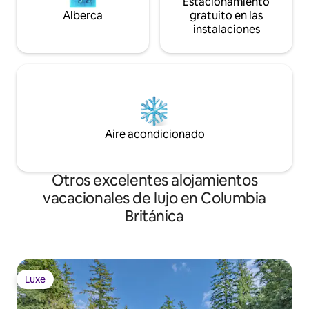
Estacionamiento
Alberca
gratuito en las
instalaciones
Aire acondicionado
Otros excelentes alojamientos
vacacionales de lujo en Columbia
Británica
Luxe
Luxe