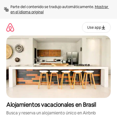
Ir
Parte del contenido se tradujo automáticamente. 
Mostrar 
al
en el idioma original
contenido
Use app
Alojamientos vacacionales en Brasil
Busca y reserva un alojamiento único en Airbnb