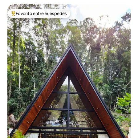
Favorito entre huéspedes
De los mejores en Favorito entre huéspedes