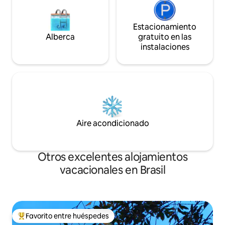
Estacionamiento
Alberca
gratuito en las
instalaciones
Aire acondicionado
Otros excelentes alojamientos
vacacionales en Brasil
Favorito entre huéspedes
De los mejores en Favorito entre huéspedes