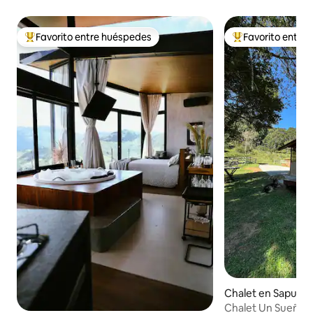
Favorito entre huéspedes
Favorito entre
De los mejores en Favorito entre huéspedes
De los mejores en
Chalet en Sapucaí
Chalet Un Sueño M