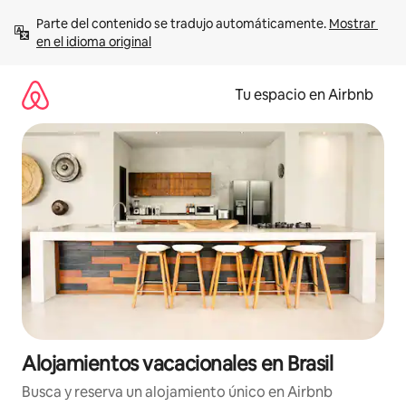
Ir
Parte del contenido se tradujo automáticamente. 
Mostrar 
al
en el idioma original
contenido
Tu espacio en Airbnb
Alojamientos vacacionales en Brasil
Busca y reserva un alojamiento único en Airbnb