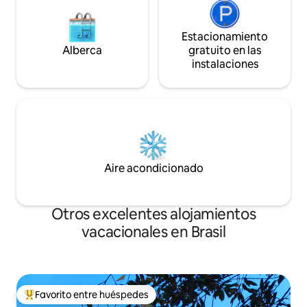
Estacionamiento
Alberca
gratuito en las
instalaciones
Aire acondicionado
Otros excelentes alojamientos
vacacionales en Brasil
Favorito entre huéspedes
De los mejores en Favorito entre huéspedes