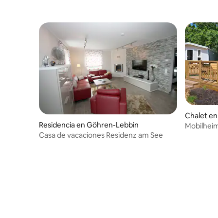
Chalet en
Residencia en Göhren-Lebbin
Mobilheim
Casa de vacaciones Residenz am See