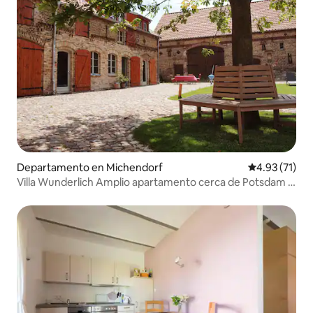
Departamento en Michendorf
Calificación 
4.93 (71)
Villa Wunderlich Amplio apartamento cerca de Potsdam y
Berlín