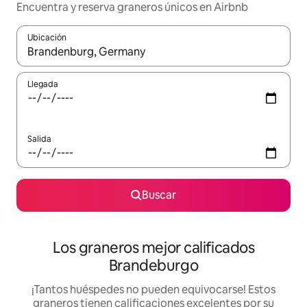
Encuentra y reserva graneros únicos en Airbnb
Ubicación
Cuando los resultados estén disponibles, podrás navegar usando l
Llegada
Salida
Buscar
Los graneros mejor calificados
Brandeburgo
¡Tantos huéspedes no pueden equivocarse! Estos
graneros tienen calificaciones excelentes por su