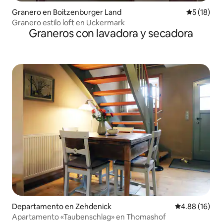
Granero en Boitzenburger Land
Calificaci
5 (18)
Granero estilo loft en Uckermark
Graneros con lavadora y secadora
Departamento en Zehdenick
Calificación 
4.88 (16)
Apartamento «Taubenschlag» en Thomashof