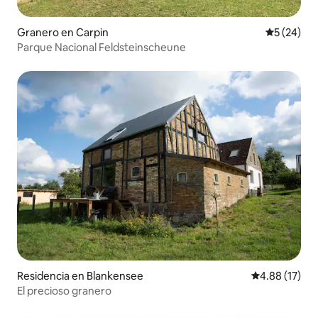
Granero en Carpin
Calificaci
5 (24)
Parque Nacional Feldsteinscheune
Residencia en Blankensee
Calificación 
4.88 (17)
El precioso granero