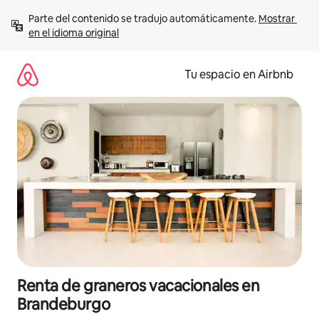
Ir
Parte del contenido se tradujo automáticamente. 
Mostrar 
al
en el idioma original
contenido
Tu espacio en Airbnb
Renta de graneros vacacionales en
Brandeburgo