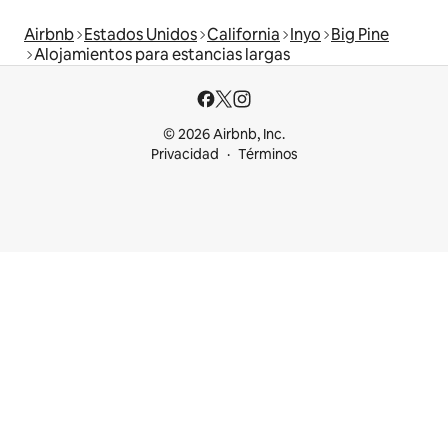
Airbnb
Estados Unidos
California
Inyo
Big Pine
Alojamientos para estancias largas
© 2026 Airbnb, Inc.
Privacidad
Términos