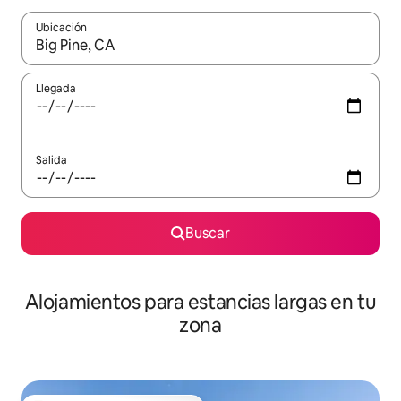
Ubicación
Cuando los resultados estén disponibles, podrás navegar usando l
Llegada
Salida
Buscar
Alojamientos para estancias largas en tu
zona