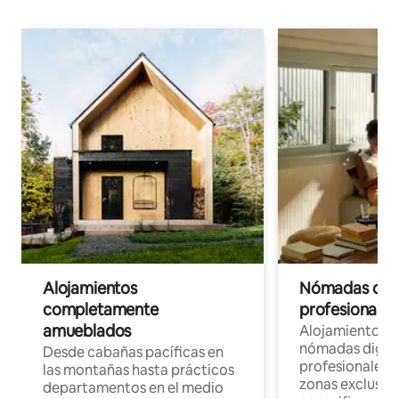
Alojamientos
Nómadas digit
completamente
profesionales 
amueblados
Alojamientos 
nómadas digita
Desde cabañas pacíficas en
profesionales d
las montañas hasta prácticos
zonas exclusiva
departamentos en el medio