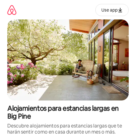
Ir
al
Use app
contenido
Alojamientos para estancias largas en
Big Pine
Descubre alojamientos para estancias largas que te
harán sentir como en casa durante un mes o más.