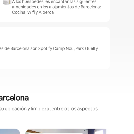
A los huéspedes les encantan las siguientes
amenidades en los alojamientos de Barcelona:
Cocina, Wifi y Alberca
es de Barcelona son Spotify Camp Nou, Park Güell y
Barcelona
su ubicación y limpieza, entre otros aspectos.