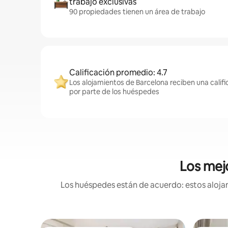
trabajo exclusivas
90 propiedades tienen un área de trabajo
Calificación promedio: 4.7
Los alojamientos de Barcelona reciben una calif
por parte de los huéspedes
Los mejo
Los huéspedes están de acuerdo: estos alojami