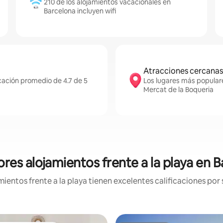
210 de los alojamientos vacacionales en
Barcelona incluyen wifi
Atracciones cercanas
icación promedio de 4.7 de 5
Los lugares más popular
Mercat de la Boqueria
res alojamientos frente a la playa en 
entos frente a la playa tienen excelentes calificaciones por 