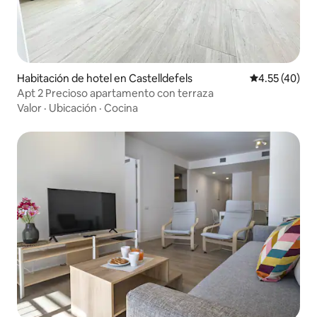
Habitación de hotel en Castelldefels
Calificación 
4.55 (40)
Apt 2 Precioso apartamento con terraza
Valor
·
Ubicación
·
Cocina