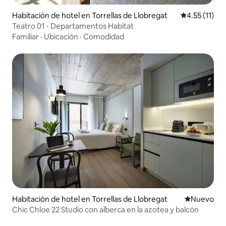
Habitación de hotel en Torrellas de Llobregat
Calificación 
4.55 (11)
Teatro 01 - Departamentos Habitat
Familiar
·
Ubicación
·
Comodidad
Habitación de hotel en Torrellas de Llobregat
Nuevo aloj
Nuevo
Chic Chloe 22 Studio con alberca en la azotea y balcón