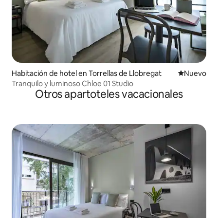
Habitación de hotel en Torrellas de Llobregat
Nuevo aloj
Nuevo
Tranquilo y luminoso Chloe 01 Studio
Otros apartoteles vacacionales