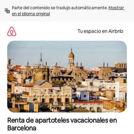
Ir
Parte del contenido se tradujo automáticamente. 
Mostrar 
al
en el idioma original
contenido
Tu espacio en Airbnb
Renta de apartoteles vacacionales en
Barcelona