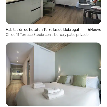
Habitación de hotel en Torrellas de Llobregat
Nuevo aloj
Nuevo
Chloe 11 Terrace Studio con alberca y patio privado