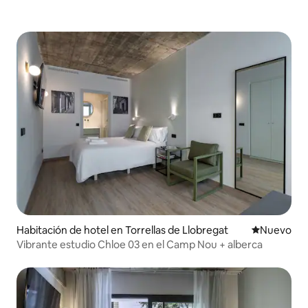
Habitación de hotel en Torrellas de Llobregat
Nuevo aloj
Nuevo
Vibrante estudio Chloe 03 en el Camp Nou + alberca