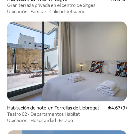
Gran terraza privada en el centro de Sitges
Ubicación
·
Familiar
·
Calidad del sueño
Habitación de hotel en Torrellas de Llobregat
Calificación
4.67 (9)
Teatro 02 - Departamentos Habitat
Ubicación
·
Hospitalidad
·
Estado