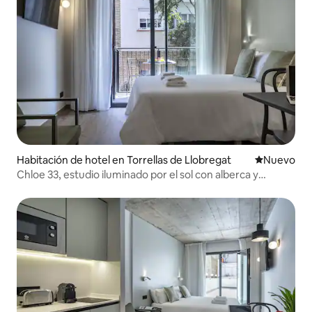
Habitación de hotel en Torrellas de Llobregat
Nuevo aloj
Nuevo
Chloe 33, estudio iluminado por el sol con alberca y
lavandería