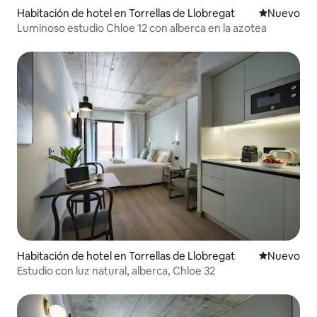
Habitación de hotel en Torrellas de Llobregat
Nuevo aloj
Nuevo
Luminoso estudio Chloe 12 con alberca en la azotea
Habitación de hotel en Torrellas de Llobregat
Nuevo aloj
Nuevo
Estudio con luz natural, alberca, Chloe 32