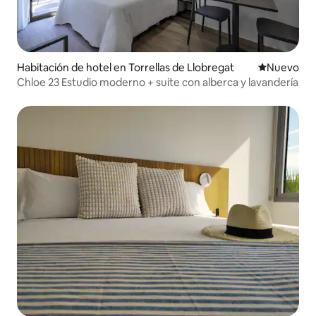
Habitación de hotel en Torrellas de Llobregat
Nuevo aloj
Nuevo
Chloe 23 Estudio moderno + suite con alberca y lavandería