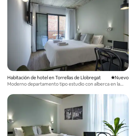
Habitación de hotel en Torrellas de Llobregat
Nuevo aloj
Nuevo
Moderno departamento tipo estudio con alberca en la
azotea