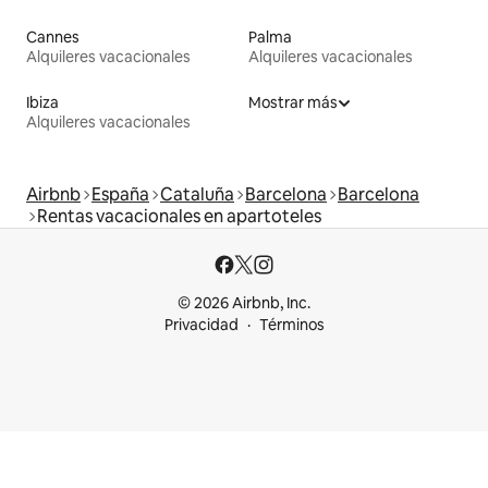
Cannes
Palma
Alquileres vacacionales
Alquileres vacacionales
Ibiza
Mostrar más
Alquileres vacacionales
Airbnb
España
Cataluña
Barcelona
Barcelona
Rentas vacacionales en apartoteles
© 2026 Airbnb, Inc.
Privacidad
Términos