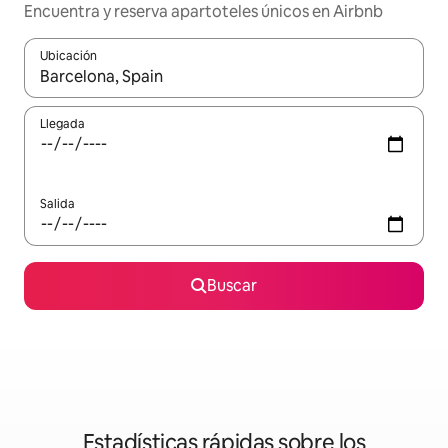
Encuentra y reserva apartoteles únicos en Airbnb
Ubicación
Cuando los resultados estén disponibles, podrás navegar usando l
Llegada
Salida
Buscar
Estadísticas rápidas sobre los