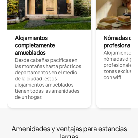
Alojamientos
Nómadas digit
completamente
profesionales 
amueblados
Alojamientos 
nómadas digita
Desde cabañas pacíficas en
profesionales d
las montañas hasta prácticos
zonas exclusiva
departamentos en el medio
con wifi.
de la ciudad, estos
alojamientos amueblados
tienen todas las amenidades
de un hogar.
Amenidades y ventajas para estancias
largas