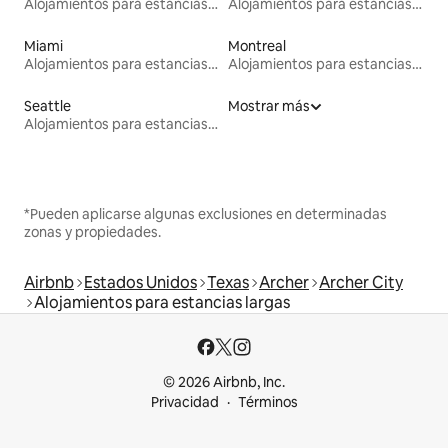
Alojamientos para estancias largas
Alojamientos para estancias largas
Miami
Montreal
Alojamientos para estancias largas
Alojamientos para estancias largas
Seattle
Mostrar más
Alojamientos para estancias largas
*Pueden aplicarse algunas exclusiones en determinadas
zonas y propiedades.
Airbnb
Estados Unidos
Texas
Archer
Archer City
Alojamientos para estancias largas
© 2026 Airbnb, Inc.
Privacidad
Términos