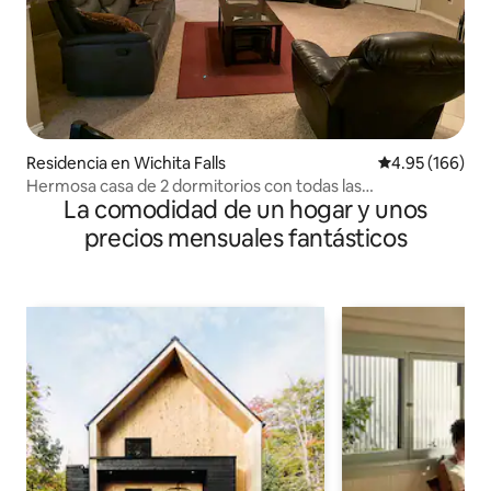
Residencia en Wichita Falls
Calificación pr
4.95 (166)
Hermosa casa de 2 dormitorios con todas las
La comodidad de un hogar y unos
comodidades
precios mensuales fantásticos