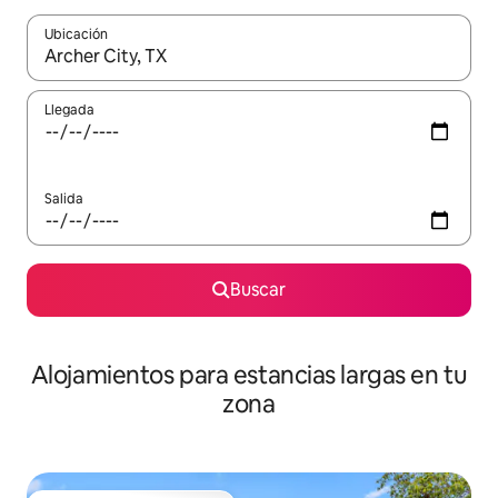
Ubicación
Cuando los resultados estén disponibles, podrás navegar usando l
Llegada
Salida
Buscar
Alojamientos para estancias largas en tu
zona