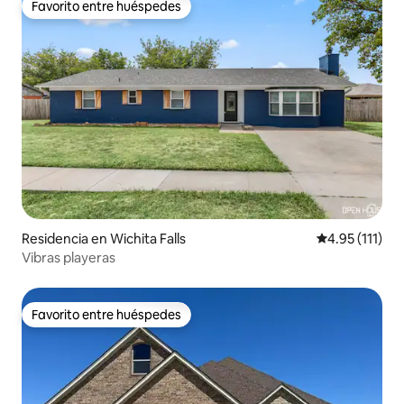
Favorito entre huéspedes
Favorito entre huéspedes
Residencia en Wichita Falls
Calificación p
4.95 (111)
Vibras playeras
Favorito entre huéspedes
Favorito entre huéspedes