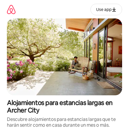
Ir
al
Use app
contenido
Alojamientos para estancias largas en
Archer City
Descubre alojamientos para estancias largas que te
harán sentir como en casa durante un mes o más.