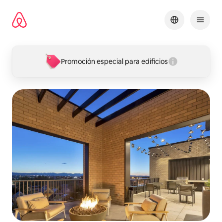
Ir
al
contenido
Promoción especial para edificios