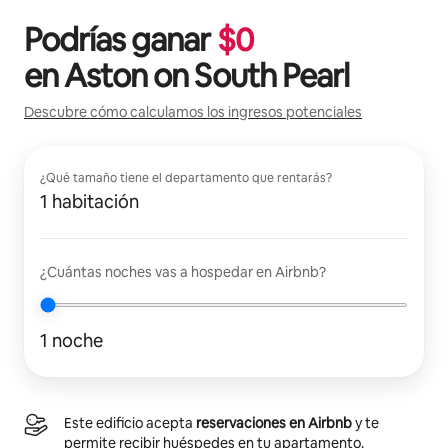
Podrías ganar
$
0
en
Aston on South Pearl
Descubre cómo calculamos los ingresos potenciales
¿Qué tamaño tiene el departamento que rentarás?
1 habitación
¿Cuántas noches vas a hospedar en Airbnb?
1 noche
Este edificio acepta
reservaciones en Airbnb
y te
permite recibir huéspedes en tu apartamento.