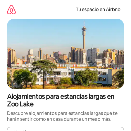
Ir
al
Tu espacio en Airbnb
contenido
Alojamientos para estancias largas en
Zoo Lake
Descubre alojamientos para estancias largas que te
harán sentir como en casa durante un mes o más.