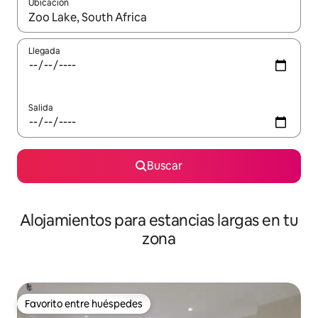
Ubicación
Cuando los resultados estén disponibles, podrás navegar usando l
Llegada
Salida
Buscar
Alojamientos para estancias largas en tu
zona
Favorito entre huéspedes
Favorito entre huéspedes