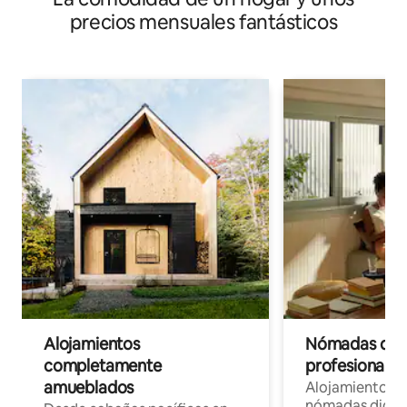
precios mensuales fantásticos
Alojamientos
Nómadas digit
completamente
profesionales 
amueblados
Alojamientos 
nómadas digita