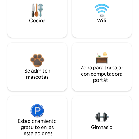
Cocina
Wifi
Zona para trabajar
Se admiten
con computadora
mascotas
portátil
Estacionamiento
gratuito en las
Gimnasio
instalaciones