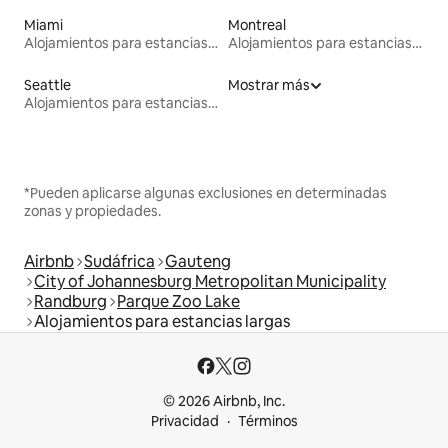
Miami
Montreal
Alojamientos para estancias largas
Alojamientos para estancias largas
Seattle
Mostrar más
Alojamientos para estancias largas
*Pueden aplicarse algunas exclusiones en determinadas
zonas y propiedades.
Airbnb
Sudáfrica
Gauteng
City of Johannesburg Metropolitan Municipality
Randburg
Parque Zoo Lake
Alojamientos para estancias largas
© 2026 Airbnb, Inc.
Privacidad
Términos