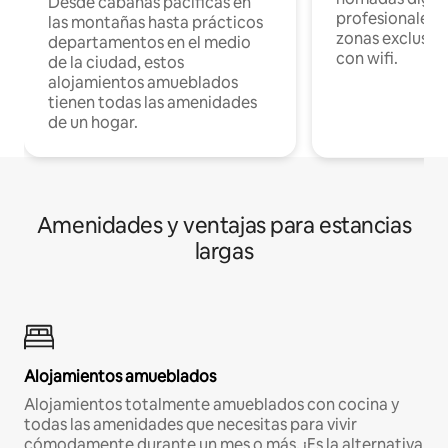
Desde cabañas pacíficas en
profesionales d
las montañas hasta prácticos
zonas exclusiva
departamentos en el medio
con wifi.
de la ciudad, estos
alojamientos amueblados
tienen todas las amenidades
de un hogar.
Amenidades y ventajas para estancias
largas
Alojamientos amueblados
Alojamientos totalmente amueblados con cocina y
todas las amenidades que necesitas para vivir
cómodamente durante un mes o más. ¡Es la alternativa