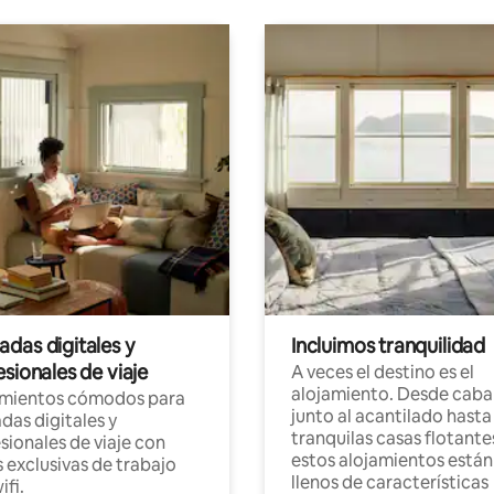
das digitales y
Incluimos tranquilidad
sionales de viaje
A veces el destino es el
alojamiento. Desde caba
amientos cómodos para
junto al acantilado hasta
as digitales y
tranquilas casas flotante
sionales de viaje con
estos alojamientos están
 exclusivas de trabajo
llenos de características
ifi.