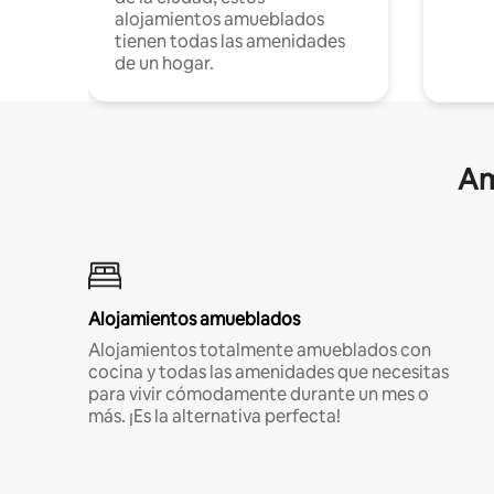
alojamientos amueblados
tienen todas las amenidades
de un hogar.
Am
Alojamientos amueblados
Alojamientos totalmente amueblados con
cocina y todas las amenidades que necesitas
para vivir cómodamente durante un mes o
más. ¡Es la alternativa perfecta!