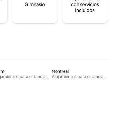
s
Gimnasio
con servicios
incluidos
ami
Montreal
Alojamientos para estancias largas
Alojamientos para estancias largas