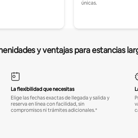
únicas.
enidades y ventajas para estancias lar
La flexibilidad que necesitas
L
Elige las fechas exactas de llegada y salida y
P
reserva en línea con facilidad, sin
v
compromisos ni trámites adicionales.*
c