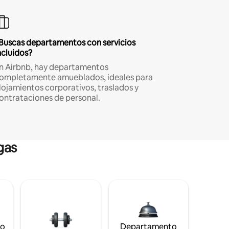
Buscas departamentos con servicios
ncluidos?
n Airbnb, hay departamentos
ompletamente amueblados, ideales para
lojamientos corporativos, traslados y
ontrataciones de personal.
gas
to
Departamento