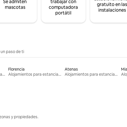
Se admiten
trabajar con
gratuito en la
mascotas
computadora
instalaciones
portátil
 un paso de ti
Florencia
Atenas
Mi
Alojamientos para estancias largas
Alojamientos para estancias largas
Alojamientos para estancias largas
zonas y propiedades.