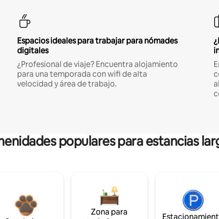
Espacios ideales para trabajar para nómades
¿
digitales
i
¿Profesional de viaje? Encuentra alojamiento
E
para una temporada con wifi de alta
c
velocidad y área de trabajo.
a
c
enidades populares para estancias lar
Zona para
Estacionamien