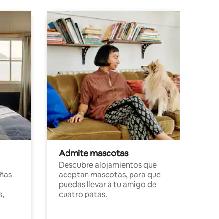
Admite mascotas
Descubre alojamientos que
ñas
aceptan mascotas, para que
puedas llevar a tu amigo de
s,
cuatro patas.