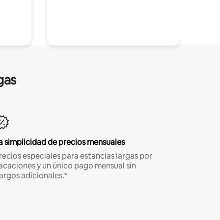
gas
a simplicidad de precios mensuales
recios especiales para estancias largas por
acaciones y un único pago mensual sin
argos adicionales.*