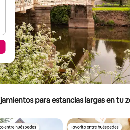
jamientos para estancias largas en tu 
ito entre huéspedes
Favorito entre huéspedes
ejores en Favorito entre huéspedes
Favorito entre huéspedes