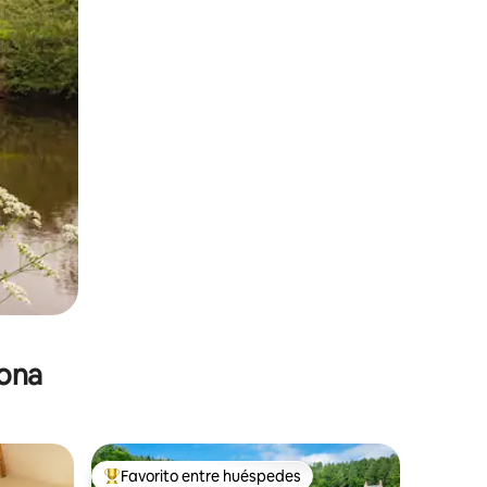
zona
Favorito entre huéspedes
De los mejores en Favorito entre huéspedes